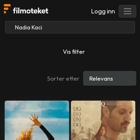
Logg inn
Vis filter
Sorter etter