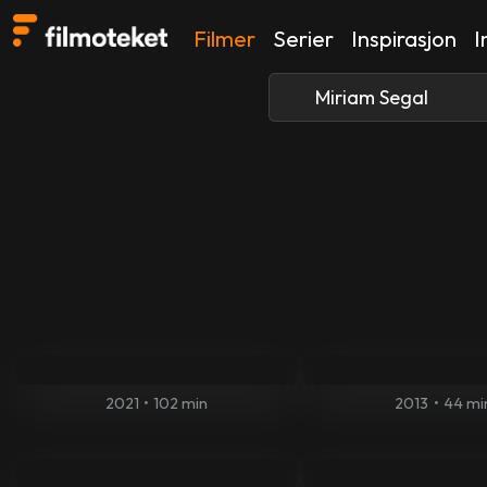
Filmer
Serier
Inspirasjon
I
2021
•
102 min
2013
•
44 mi