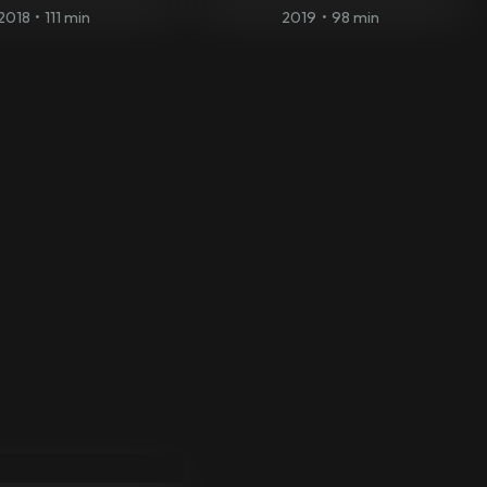
2018
•
111 min
2019
•
98 min