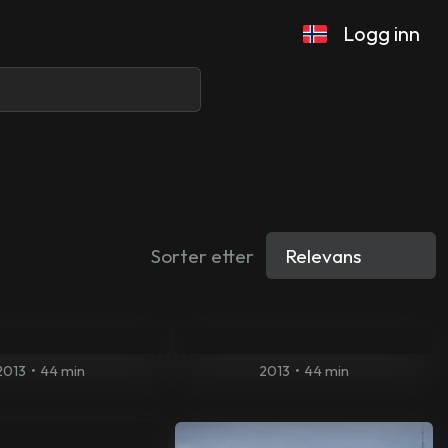
Logg inn
Sorter etter
2013
•
44 min
2013
•
44 min