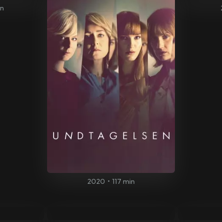
in
2020
•
117 min