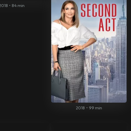
2018
•
84 min
2018
•
99 min