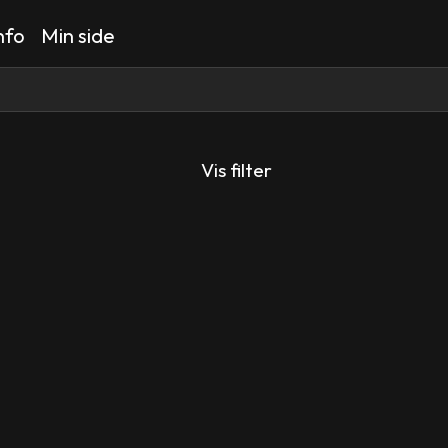
nfo
Min side
Vis filter