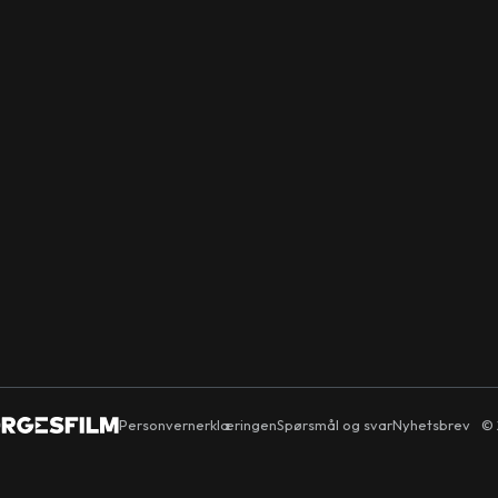
Personvernerklæringen
Spørsmål og svar
Nyhetsbrev
© 