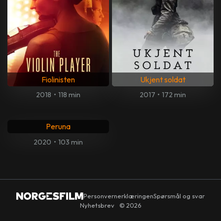
Fiolinisten
Ukjent soldat
2018
•
118 min
2017
•
172 min
Peruna
2020
•
103 min
Personvernerklæringen
Spørsmål og svar
Nyhetsbrev
© 2026