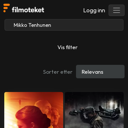
Logg inn
Vis filter
Sorter etter