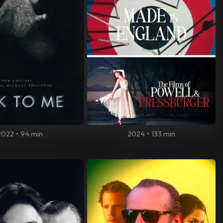
2022
•
94 min
2024
•
133 min