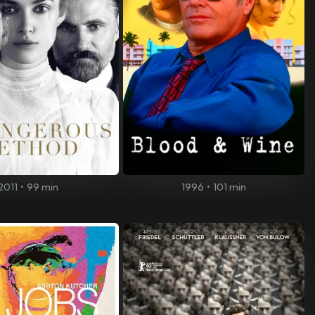
2011
•
99 min
1996
•
101 min