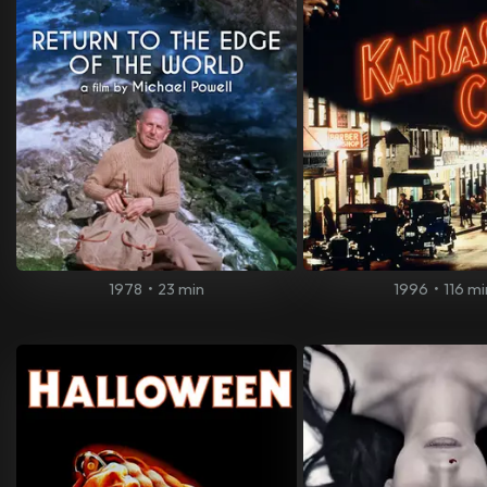
1978
•
23 min
1996
•
116 mi