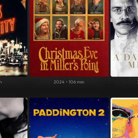
n
2024
•
106 min