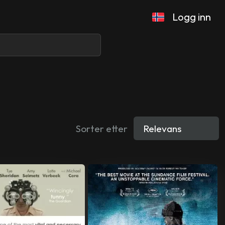
Logg inn
Sorter etter