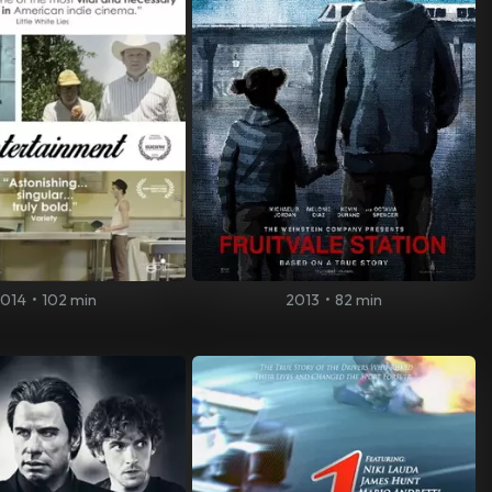
2014
•
102 min
2013
•
82 min