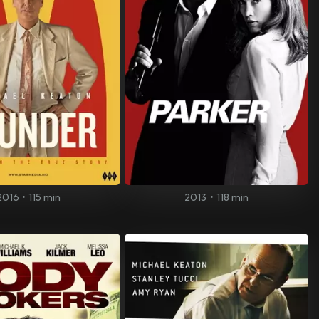
2016
•
115 min
2013
•
118 min