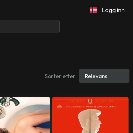
Logg inn
Sorter etter