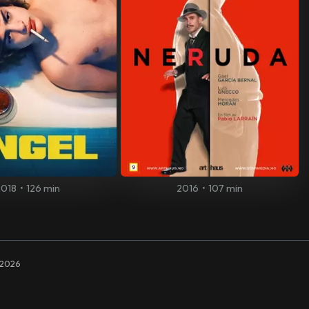
2018
•
126 min
2016
•
107 min
2026