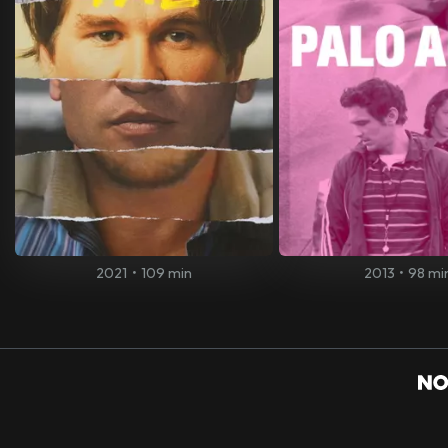
2021
•
109 min
2013
•
98 mi