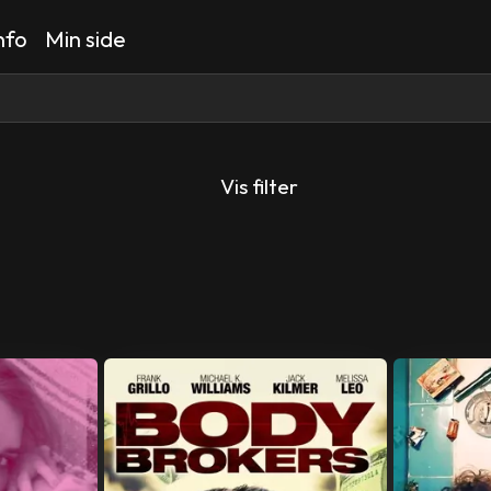
nfo
Min side
Vis filter