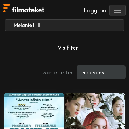
Logg inn
Vis filter
Sorter etter