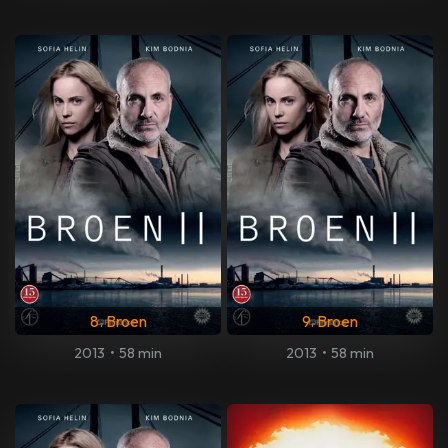
8. Broen
9. Broen
2013
•
58 min
2013
•
58 min