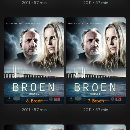
2011
•
57 min
2011
•
57 min
6. Broen
7. Broen
2011
•
57 min
2011
•
57 min