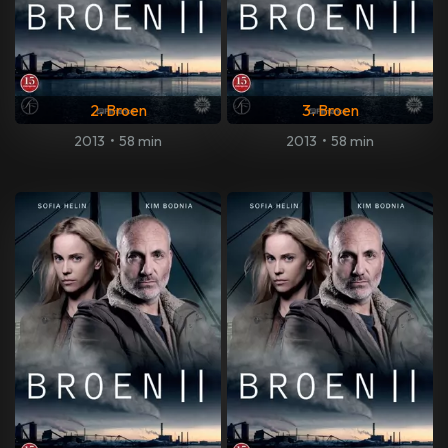
2. Broen
3. Broen
2013
•
58 min
2013
•
58 min