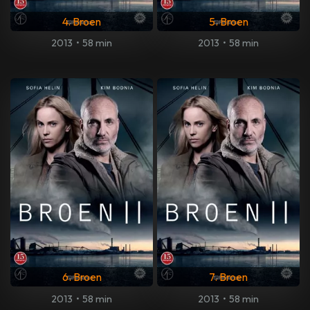
4. Broen
5. Broen
2013
•
58 min
2013
•
58 min
6. Broen
7. Broen
2013
•
58 min
2013
•
58 min