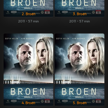
2. Broen
3. Broen
2011
•
57 min
2011
•
57 min
4. Broen
5. Broen