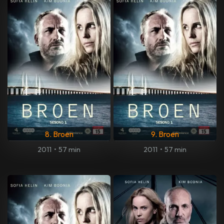
8. Broen
9. Broen
2011
•
57 min
2011
•
57 min