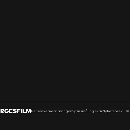
Personvernerklæringen
Spørsmål og svar
Nyhetsbrev
© 