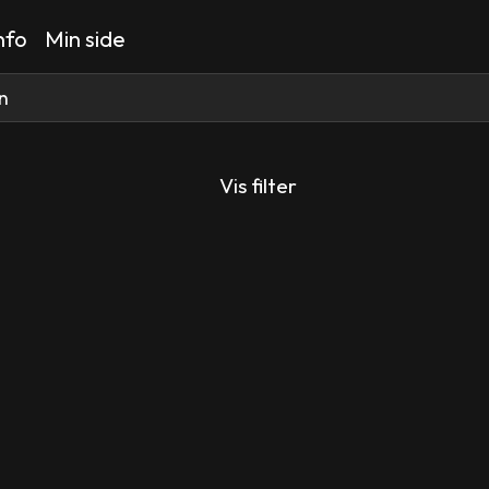
nfo
Min side
Vis filter