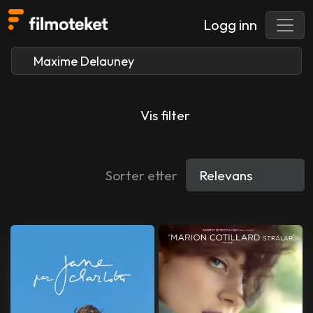
Logg inn
Vis filter
Sorter etter