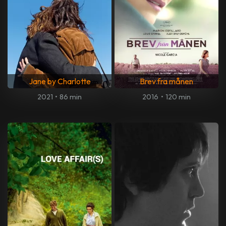
Jane by Charlotte
Brev fra månen
2021
•
86 min
2016
•
120 min