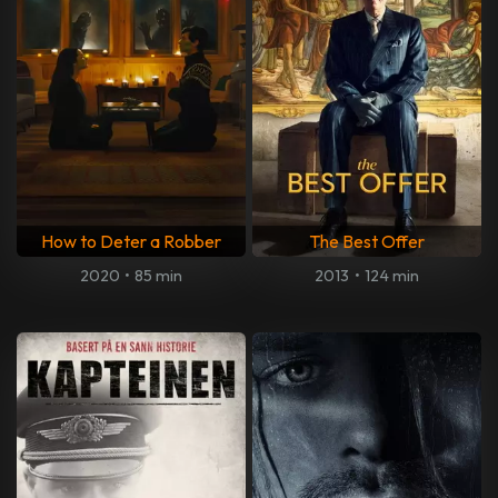
How to Deter a Robber
The Best Offer
2020
•
85 min
2013
•
124 min