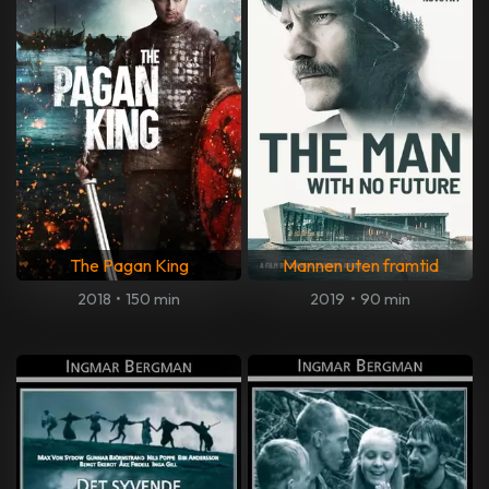
The Pagan King
Mannen uten framtid
2018
•
150 min
2019
•
90 min