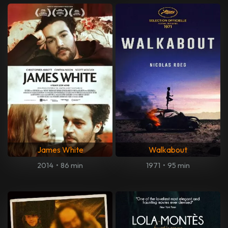
James White
Walkabout
2014
•
86 min
1971
•
95 min