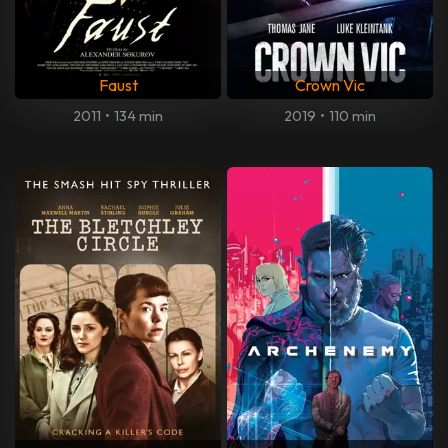
Faust
Crown Vic
2011
•
134 min
2019
•
110 min