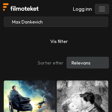
Logg inn
Vis filter
Sorter etter