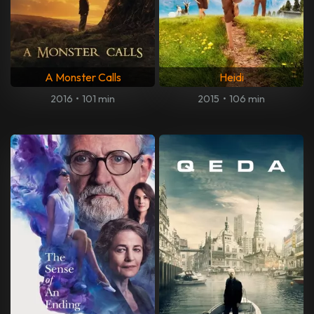
A Monster Calls
Heidi
2016
•
101 min
2015
•
106 min