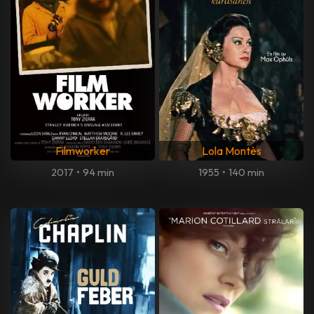
Filmworker
Lola Montès
2017
•
94 min
1955
•
140 min