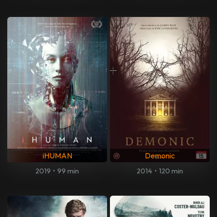
iHUMAN
Demonic
2019
•
99 min
2014
•
120 min