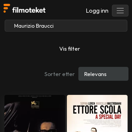
Logg inn
Vis filter
Sorter etter