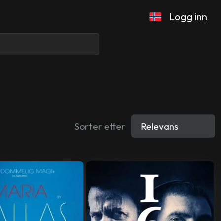
Logg inn
Sorter etter