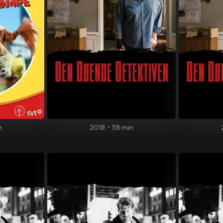
n
2018
•
58 min