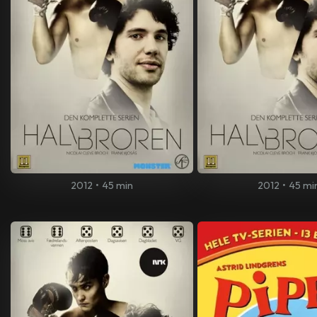
2012
•
45 min
2012
•
45 mi