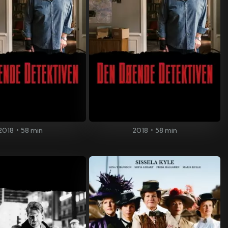
2018
•
58 min
2018
•
58 min