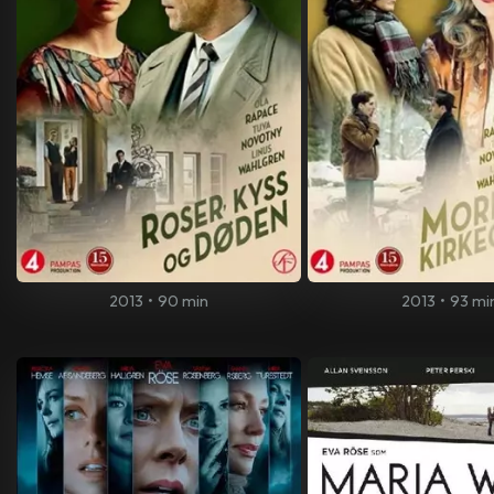
2013
•
90 min
2013
•
93 mi