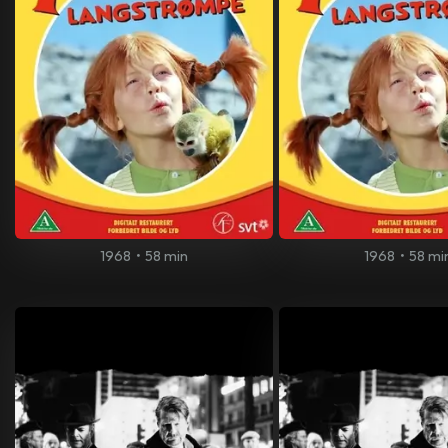
1968
•
58 min
1968
•
58 mi