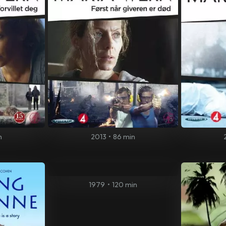
n
2013
•
86 min
1979
•
120 min