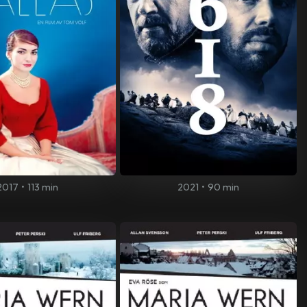
2017
•
113 min
2021
•
90 min