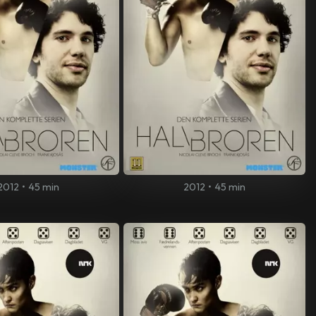
2012
•
45 min
2012
•
45 min