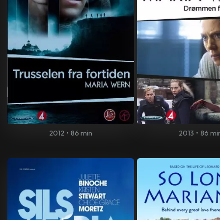
2012
•
86 min
2013
•
86 mi