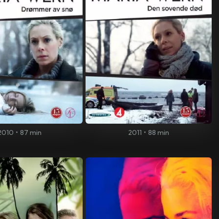
2010
•
87 min
2011
•
88 min