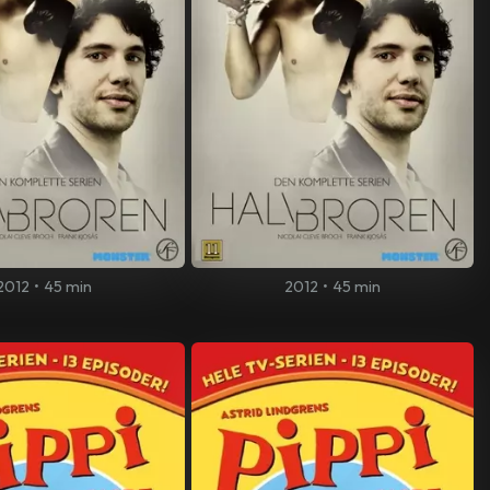
2012
•
45 min
2012
•
45 min