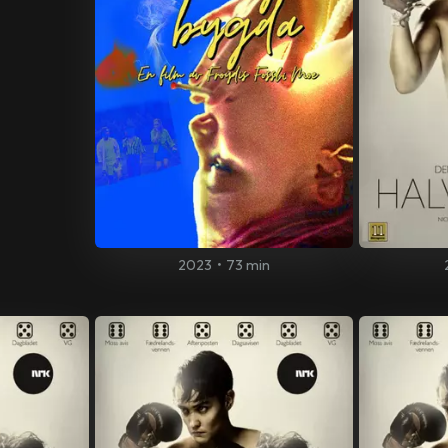
2023
•
73 min