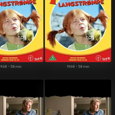
1968
•
58 min
1968
•
58 min