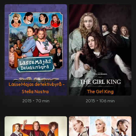
LasseMajas detektivbyrå -
Stella Nostra
The Girl King
2015
•
70 min
2015
•
106 min