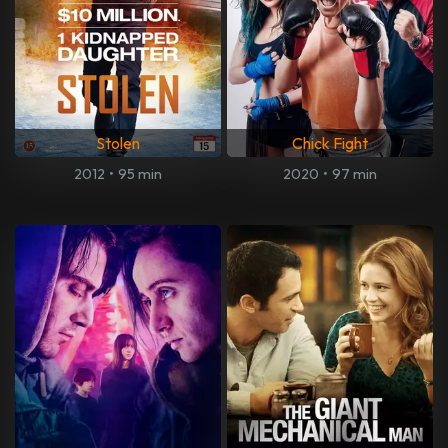
Stolen
Chick Fight
2012
•
95 min
2020
•
97 min