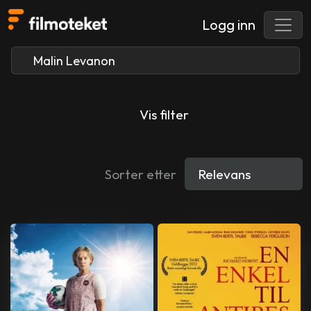
Logg inn
Vis filter
Sorter etter