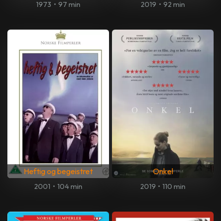
1973
•
97 min
2019
•
92 min
Heftig og begeistret
Onkel
2001
•
104 min
2019
•
110 min