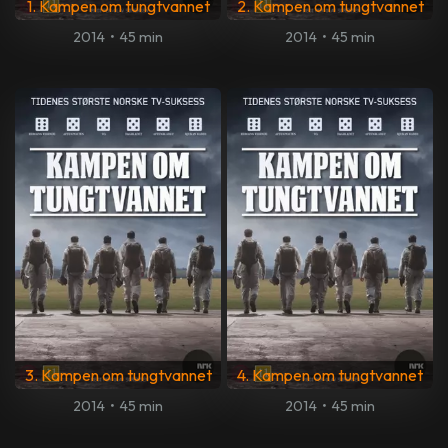
1. Kampen om tungtvannet
2. Kampen om tungtvannet
2014
•
45 min
2014
•
45 min
3. Kampen om tungtvannet
4. Kampen om tungtvannet
2014
•
45 min
2014
•
45 min