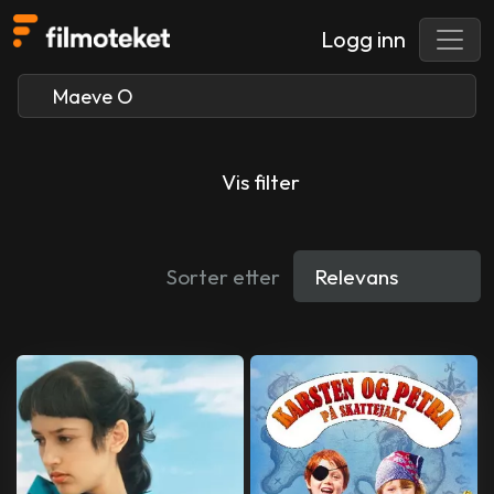
Logg inn
Vis filter
Sorter etter