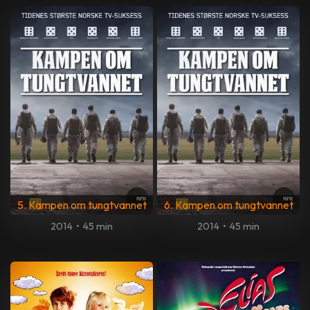
5. Kampen om tungtvannet
6. Kampen om tungtvannet
2014
•
45 min
2014
•
45 min