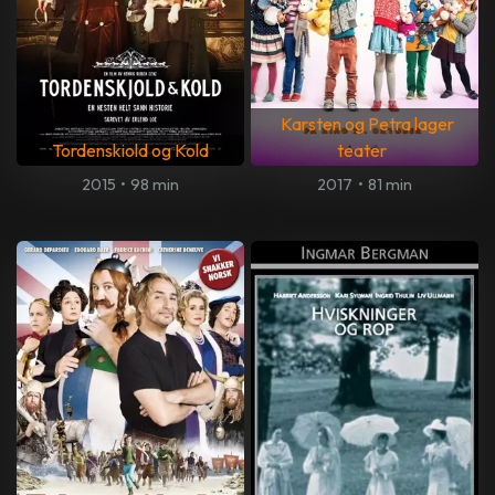
Karsten og Petra lager
Tordenskiold og Kold
teater
2015
•
98 min
2017
•
81 min