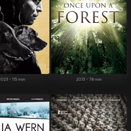
2023
•
115 min
2013
•
78 min