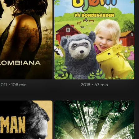
2011
•
108 min
2018
•
63 min