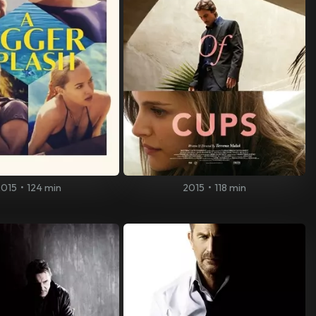
2015
•
124 min
2015
•
118 min