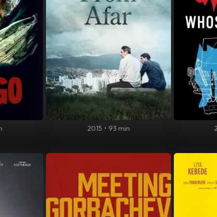
n
2015
•
93 min