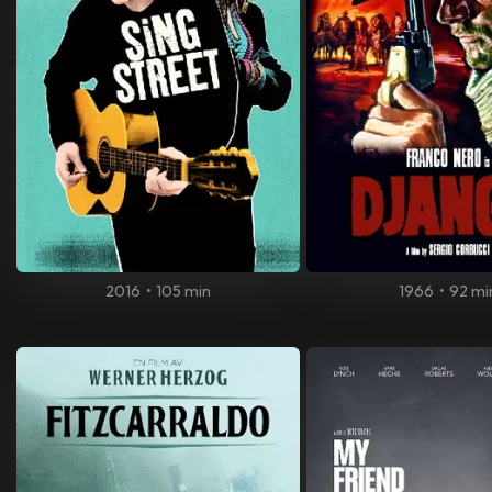
2016
•
105 min
1966
•
92 mi