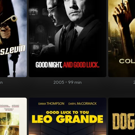
in
2005
•
99 min