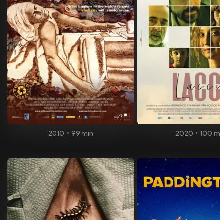
2010
•
99 min
2020
•
100 m