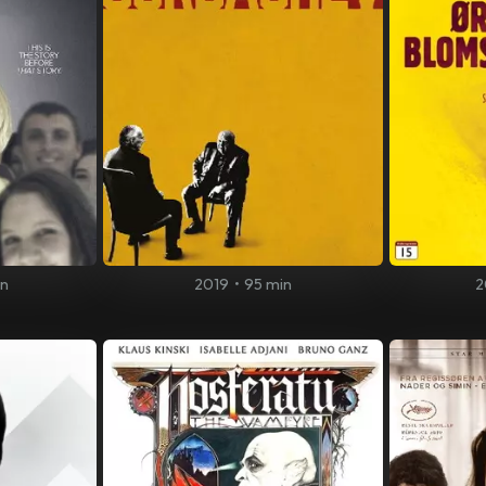
in
2019
•
95 min
2