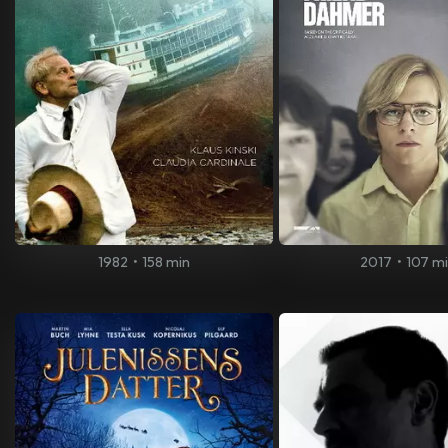
1982
•
158 min
2017
•
107 m