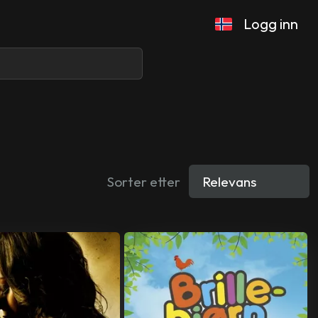
Logg inn
Sorter etter