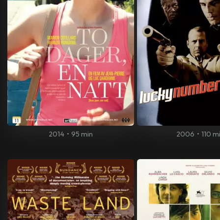
2014
•
95 min
2006
•
110 m