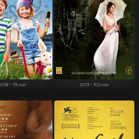
2018
•
78 min
2013
•
102 min