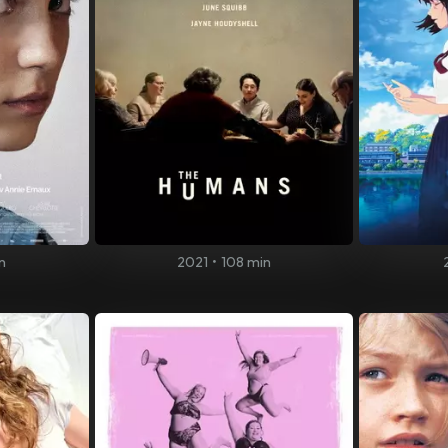
n
2021
•
108 min