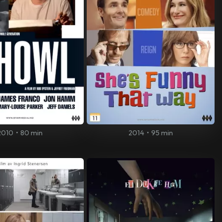
2010
•
80 min
2014
•
95 min