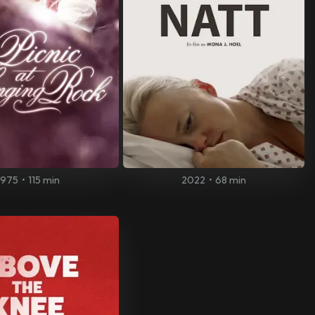
1975
•
115 min
2022
•
68 min