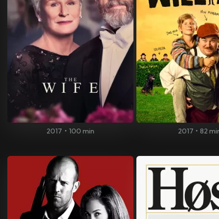
2017
•
100 min
2017
•
82 mi