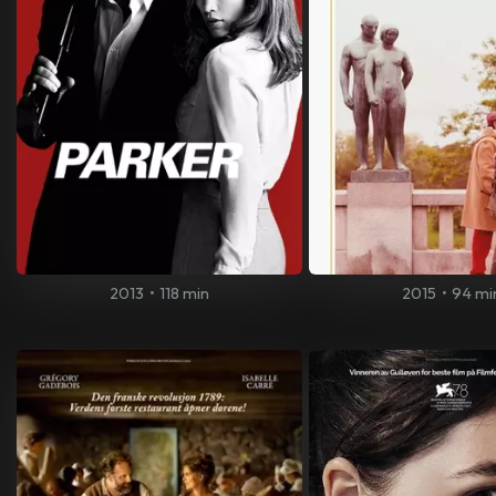
2013
•
118 min
2015
•
94 mi