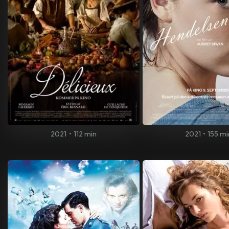
2021
•
112 min
2021
•
155 mi