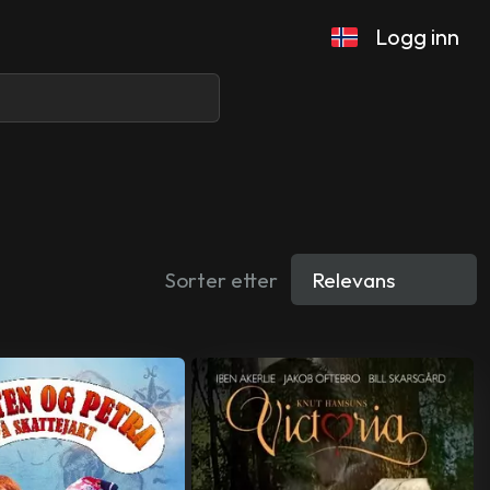
Logg inn
Sorter etter