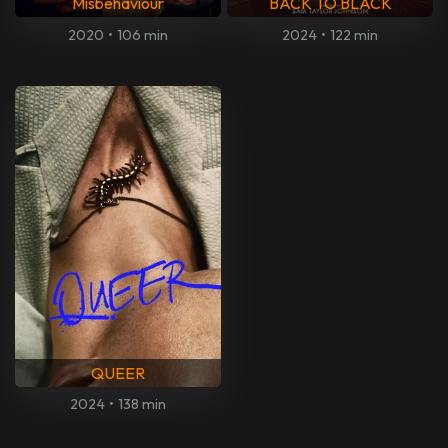
Misbehaviour
BACK TO BLACK
2020
•
106 min
2024
•
122 min
QUEER
2024
•
138 min