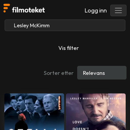
Logg inn
Vis filter
Sorter etter