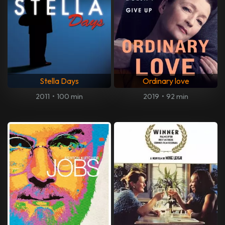
Stella Days
Ordinary love
2011
•
100 min
2019
•
92 min