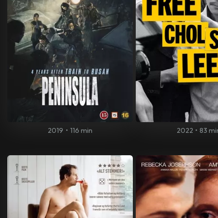
2019
•
116 min
2022
•
83 mi