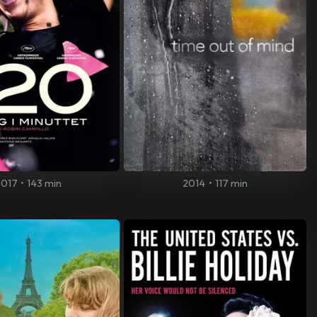
2017
•
143 min
2014
•
117 min