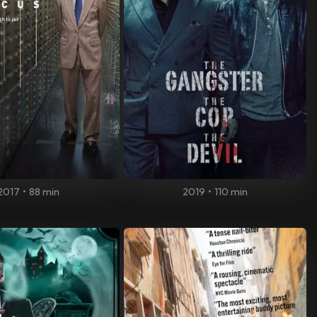
2017
•
88 min
2019
•
110 min