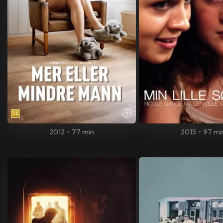
2012
•
77 min
2015
•
97 mi