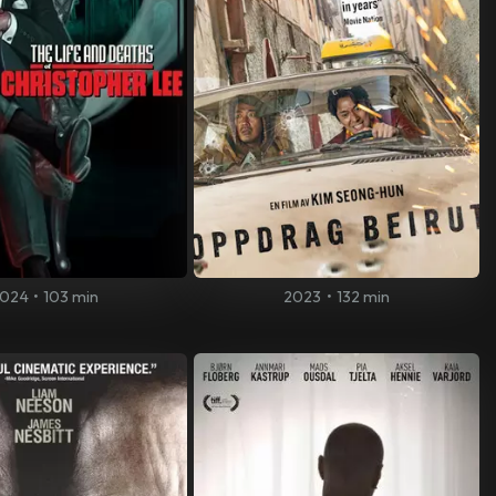
024
•
103 min
2023
•
132 min