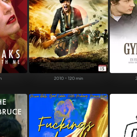
n
2010
•
120 min