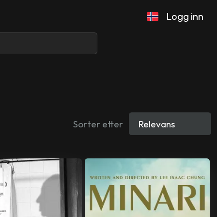
Logg inn
Sorter etter