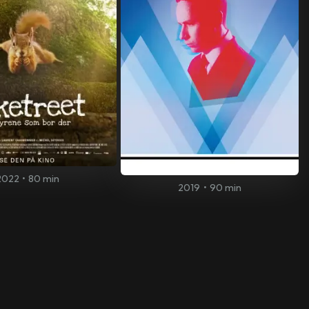
2022
•
80 min
2019
•
90 min