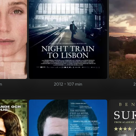
in
2012
•
107 min
2