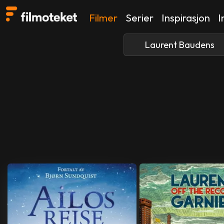
Filmer
Serier
Inspirasjon
I