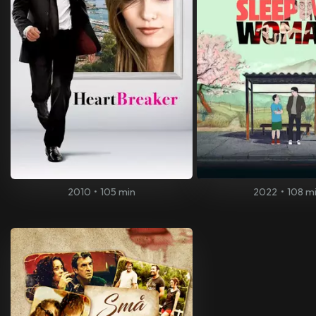
2010
•
105 min
2022
•
108 m