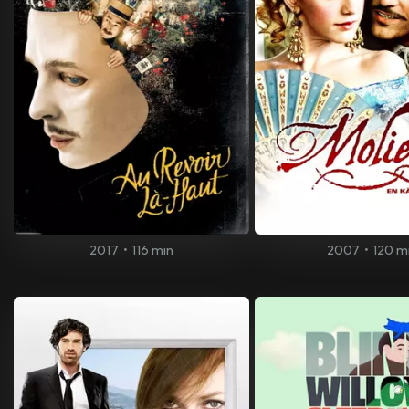
2017
•
116 min
2007
•
120 m