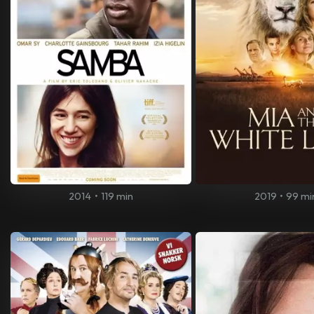
2014
•
119 min
2019
•
99 mi