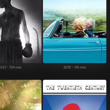
2021
•
129 min
2015
•
110 min