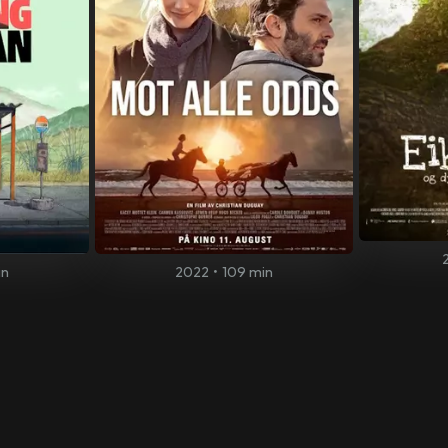
in
2022
•
109 min