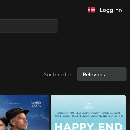
Logg inn
Sorter etter