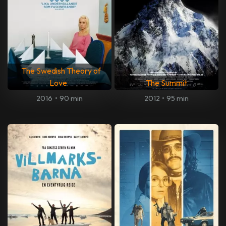
The Swedish Theory of
Love
The Summit
2016
•
90 min
2012
•
95 min