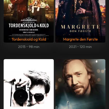
Tordenskiold og Kold
Margrete den Første
2015
•
98 min
2021
•
120 min