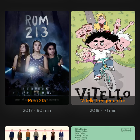
Rom 213
Vitello trenger en far
2017
•
80 min
2018
•
71 min