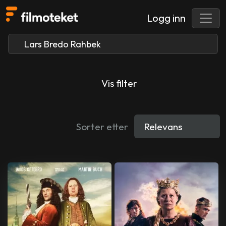
Logg inn
Vis filter
Sorter etter