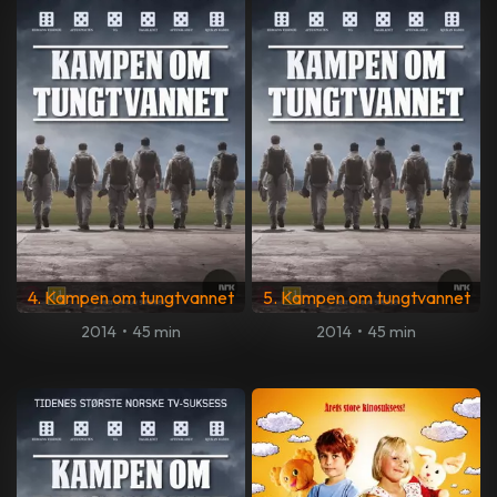
4. Kampen om tungtvannet
5. Kampen om tungtvannet
2014
•
45 min
2014
•
45 min