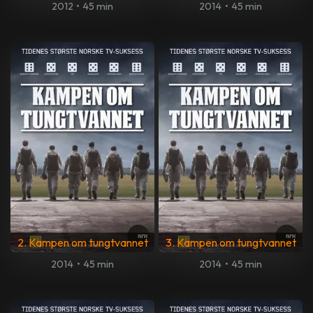
2012
•
45 min
2014
•
45 min
2. Kampen om tungtvannet
3. Kampen om tungtvannet
2014
•
45 min
2014
•
45 min