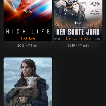
High Life
Den Sorte Jord
2018
•
113 min
2019
•
141 min