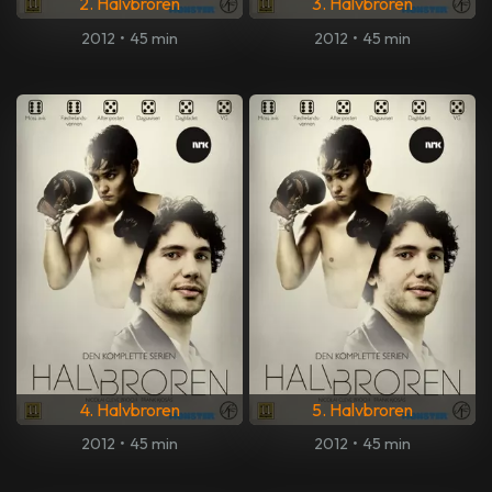
2. Halvbroren
3. Halvbroren
2012
•
45 min
2012
•
45 min
4. Halvbroren
5. Halvbroren
2012
•
45 min
2012
•
45 min