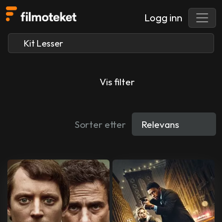
Logg inn
Vis filter
Sorter etter