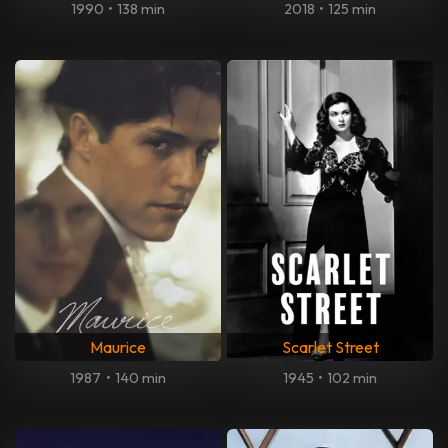
1990
•
138 min
2018
•
125 min
Maurice
Scarlet Street
1987
•
140 min
1945
•
102 min