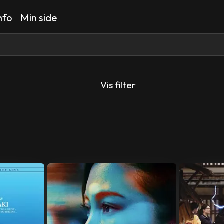
nfo
Min side
Vis filter