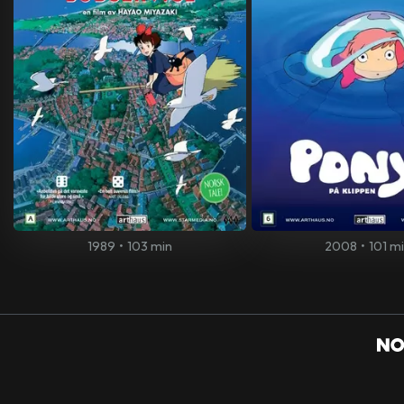
1989
•
103 min
2008
•
101 m