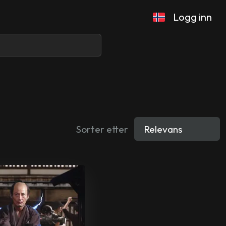
Logg inn
Sorter etter