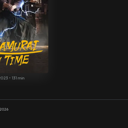
2023
•
131 min
2026