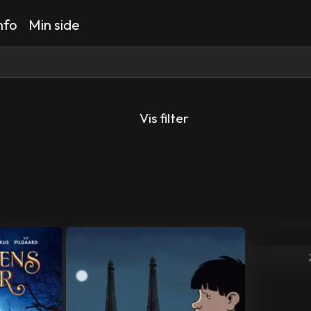
nfo
Min side
Vis filter