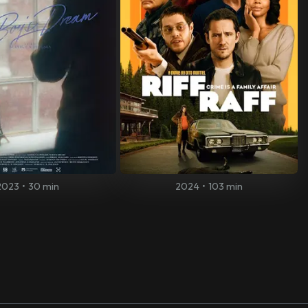
2023
•
30 min
2024
•
103 min