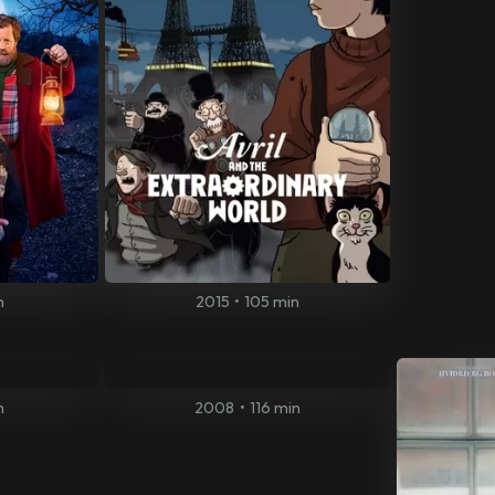
n
2015
•
105 min
n
2008
•
116 min