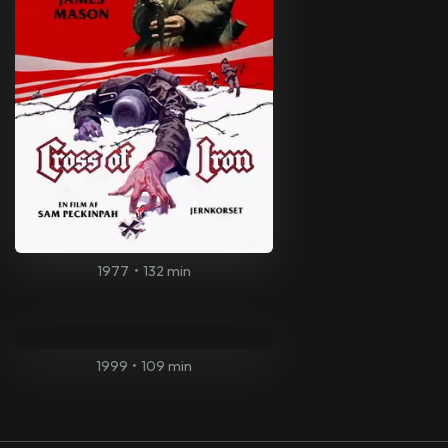
1977
•
132 min
1999
•
109 min