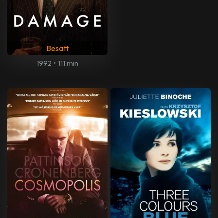
Besatt
1992
•
111 min