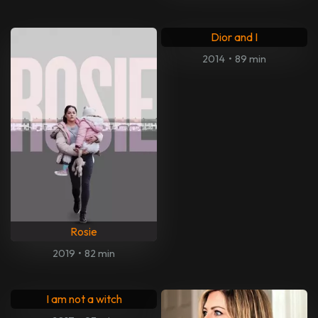
Dior and I
2014
•
89 min
Rosie
2019
•
82 min
I am not a witch