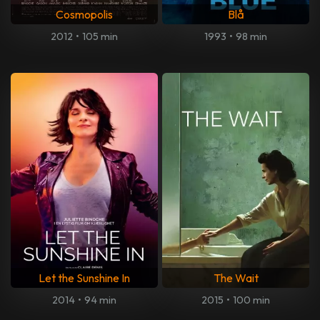
Cosmopolis
Blå
2012
•
105 min
1993
•
98 min
Let the Sunshine In
The Wait
2014
•
94 min
2015
•
100 min