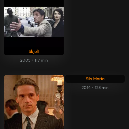
Skjult
2005
•
117 min
Sils Maria
2014
•
123 min