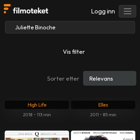
Logg inn
Vis filter
Sorter etter
High Life
Elles
2018
•
113 min
2011
•
85 min