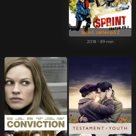
Sprint: Jakten på Z
2018
•
89 min