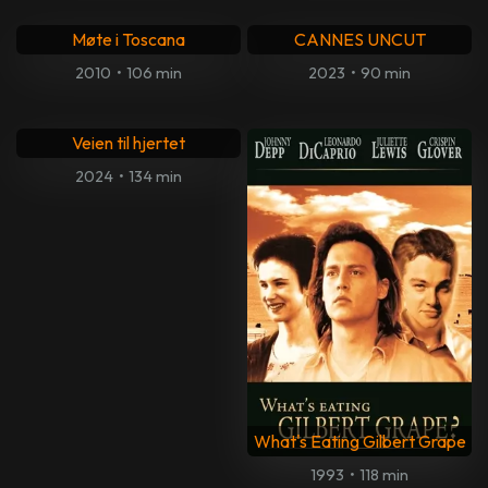
Møte i Toscana
CANNES UNCUT
2010
•
106 min
2023
•
90 min
Veien til hjertet
2024
•
134 min
What's Eating Gilbert Grape
1993
•
118 min