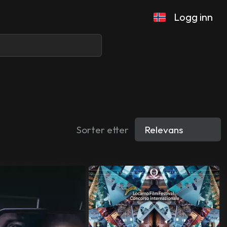
Logg inn
Sorter etter