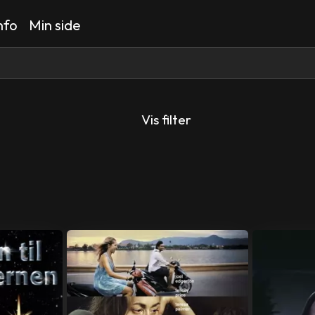
nfo
Min side
Vis filter