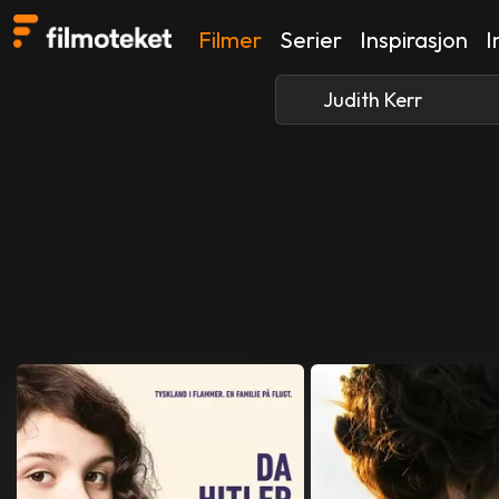
Filmer
Serier
Inspirasjon
I