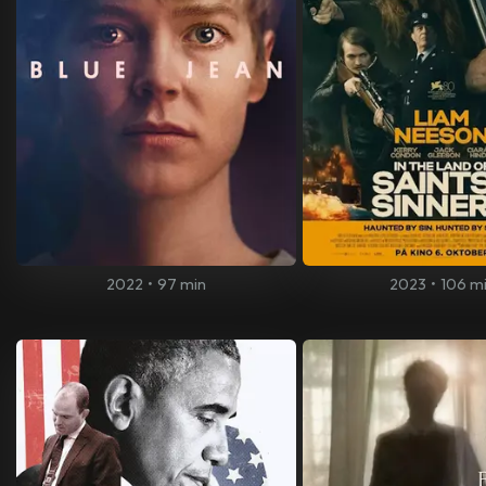
2022
•
97 min
2023
•
106 m