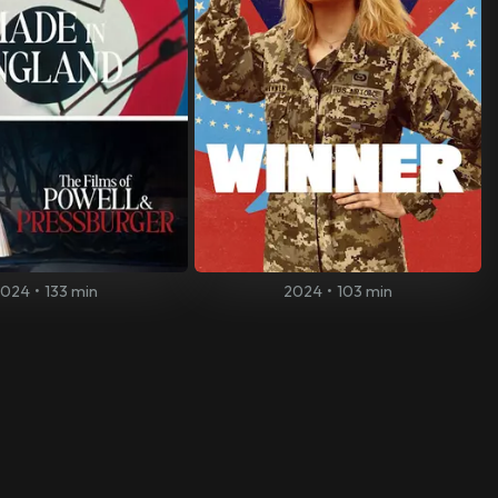
2024
•
133 min
2024
•
103 min