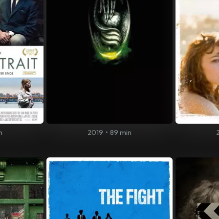
n
2019
•
89 min