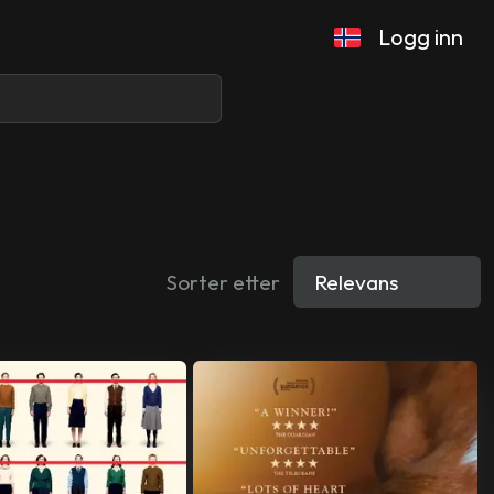
Logg inn
Sorter etter