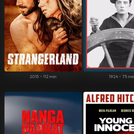
2015
•
112 min
1924
•
75 mi