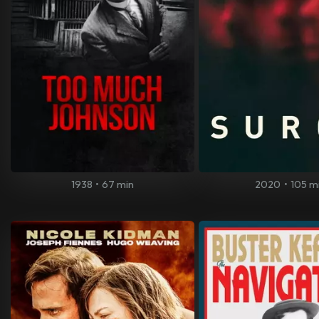
1938
•
67 min
2020
•
105 m