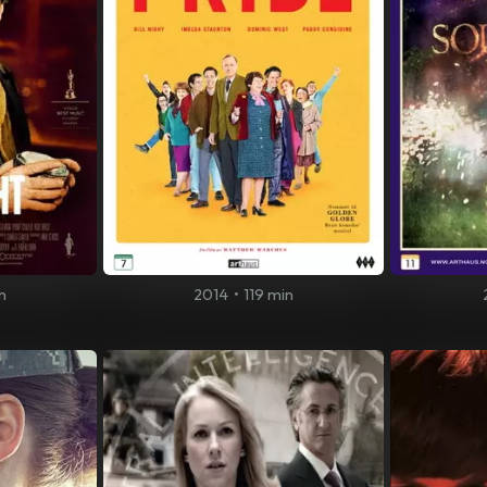
n
2014
•
119 min