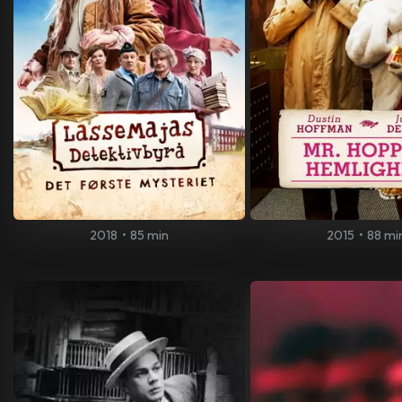
2018
•
85 min
2015
•
88 mi