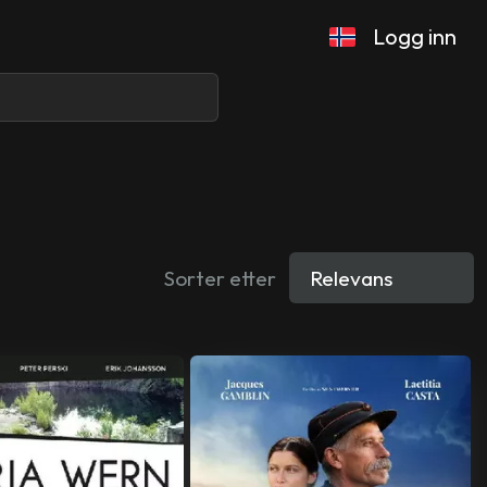
Logg inn
Sorter etter