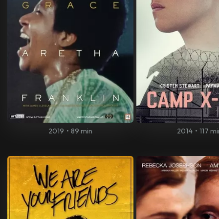
2019
•
89 min
2014
•
117 mi