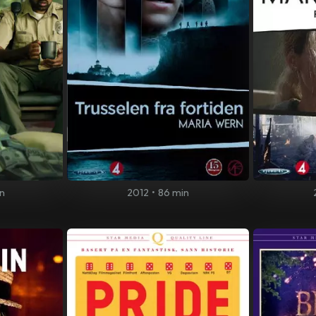
in
2012
•
86 min