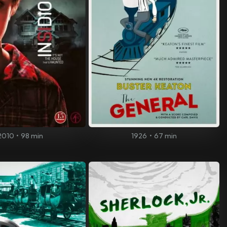
2010
•
98 min
1926
•
67 min