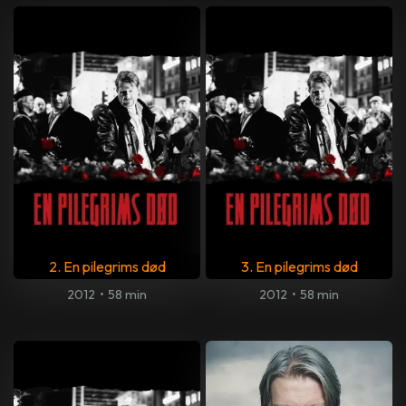
2. En pilegrims død
3. En pilegrims død
2012
•
58 min
2012
•
58 min