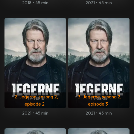
2018
•
45 min
2021
•
45 min
2. Jegerne, sesong 2,
3. Jegerne, sesong 2,
episode 2
episode 3
2021
•
45 min
2021
•
45 min