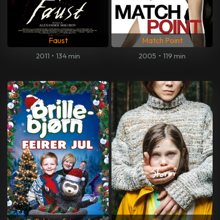
Faust
Match Point
2011
•
134 min
2005
•
119 min