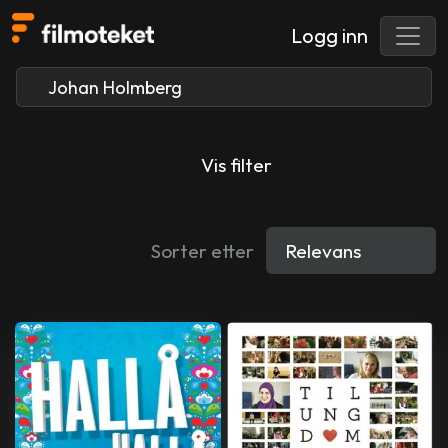
Logg inn
Vis filter
Sorter etter