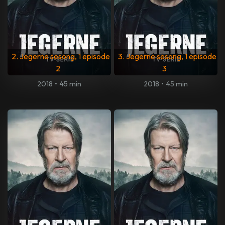
2. Jegerne sesong, 1 episode
3. Jegerne sesong, 1 episode
2
3
2018
•
45 min
2018
•
45 min