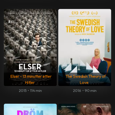
Elser - 13 minutter etter
The Swedish Theory of
Hitler
Love
2015
•
114 min
2016
•
90 min