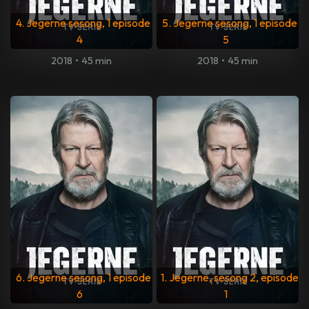
4. Jegerne sesong, 1 episode
5. Jegerne sesong, 1 episode
4
5
2018
•
45 min
2018
•
45 min
6. Jegerne sesong, 1 episode
1. Jegerne, sesong 2, episode
6
1