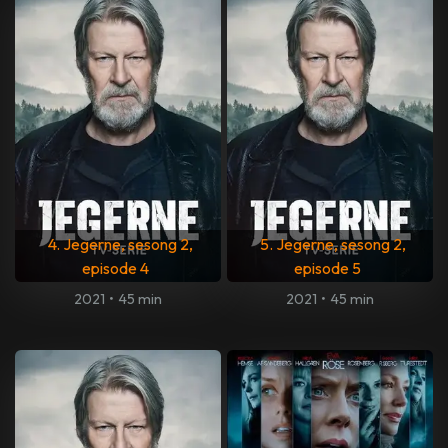
4. Jegerne, sesong 2,
5. Jegerne, sesong 2,
episode 4
episode 5
2021
•
45 min
2021
•
45 min