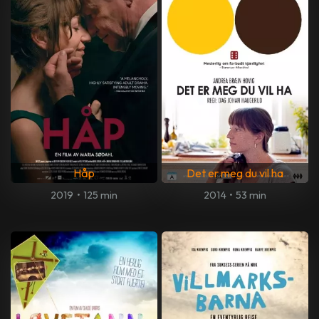
Håp
Det er meg du vil ha
2019
•
125 min
2014
•
53 min