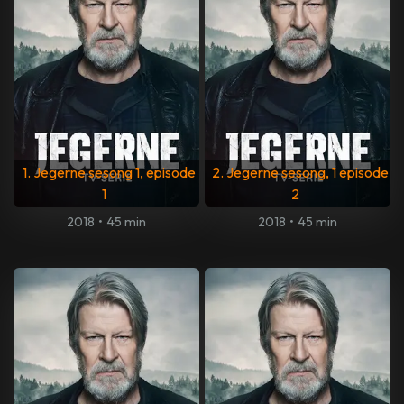
1. Jegerne sesong 1, episode
2. Jegerne sesong, 1 episode
1
2
2018
•
45 min
2018
•
45 min