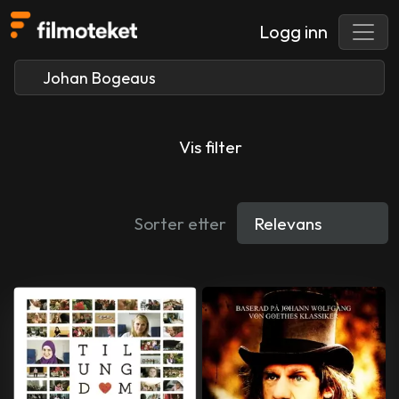
Logg inn
Vis filter
Sorter etter