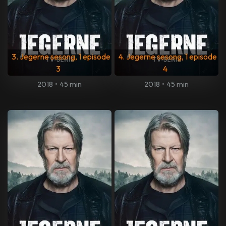
3. Jegerne sesong, 1 episode
4. Jegerne sesong, 1 episode
3
4
2018
•
45 min
2018
•
45 min