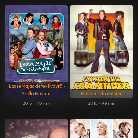
LasseMajas detektivbyrå -
Stella Nostra
Flukten til framtiden
2015
•
70 min
2016
•
99 min