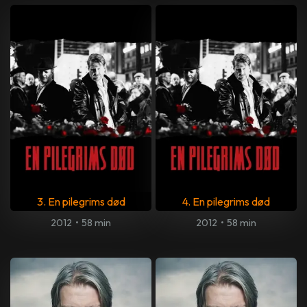
3. En pilegrims død
4. En pilegrims død
2012
•
58 min
2012
•
58 min