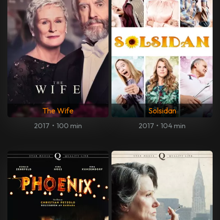
The Wife
Solsidan
2017
•
100 min
2017
•
104 min