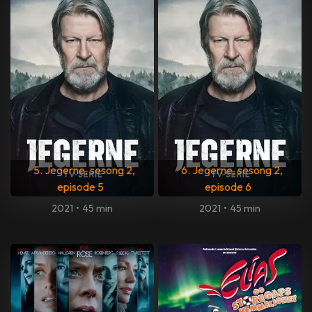
5. Jegerne, sesong 2,
6. Jegerne, sesong 2,
episode 5
episode 6
2021
•
45 min
2021
•
45 min