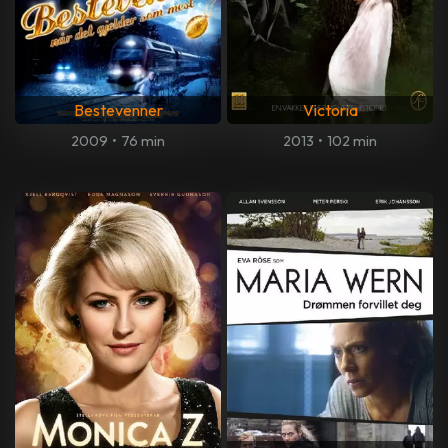
Bestevenner
Victoria
2009
•
76 min
2013
•
102 min