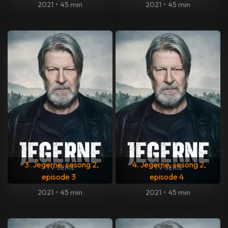
2021
•
45 min
2021
•
45 min
3. Jegerne, sesong 2,
4. Jegerne, sesong 2,
episode 3
episode 4
2021
•
45 min
2021
•
45 min