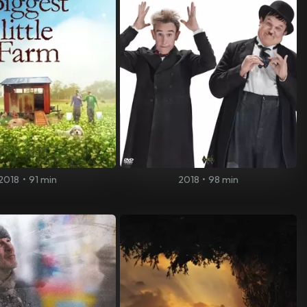
2018
•
91 min
2018
•
98 min