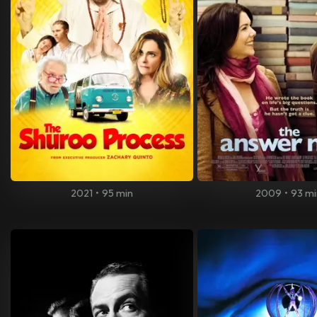
2021
•
95 min
2009
•
93 mi