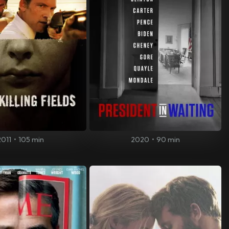
2011
•
105 min
2020
•
90 min