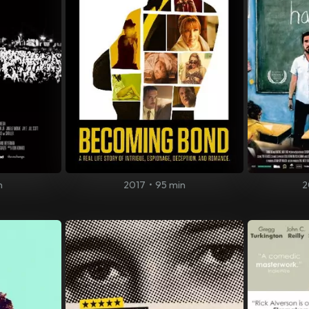
n
2017
•
95 min
2