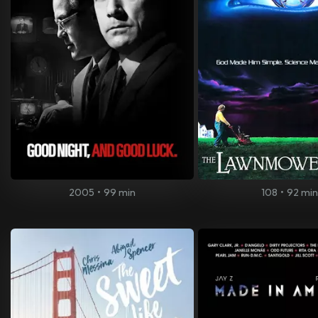
2005
•
99 min
108
•
92 mi