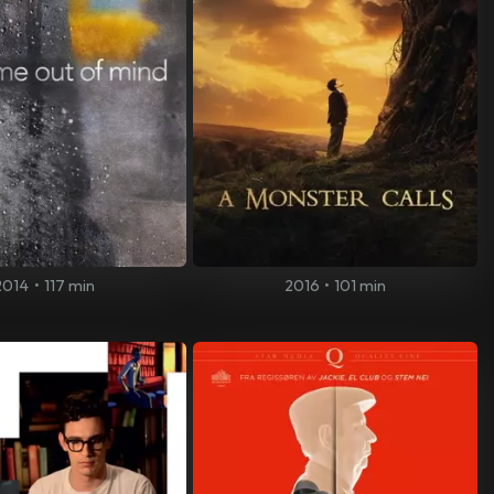
2014
•
117 min
2016
•
101 min