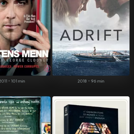
2011
•
101 min
2018
•
96 min