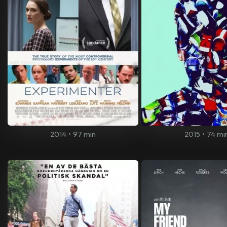
2014
•
97 min
2015
•
74 mi