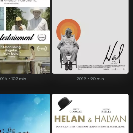
2014
•
102 min
2019
•
90 min