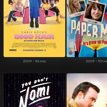
2009
•
96 min
2009
•
101 m