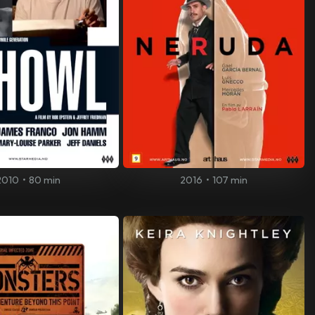
2010
•
80 min
2016
•
107 min