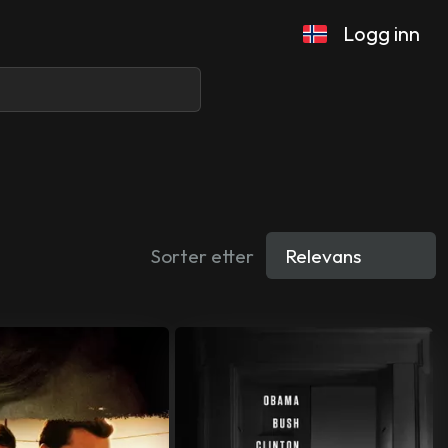
Logg inn
Sorter etter