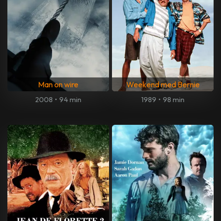
Man on wire
Weekend med Bernie
2008
•
94 min
1989
•
98 min