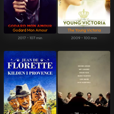
Godard Mon Amour
The Young Victoria
2017
•
107 min
2009
•
100 min