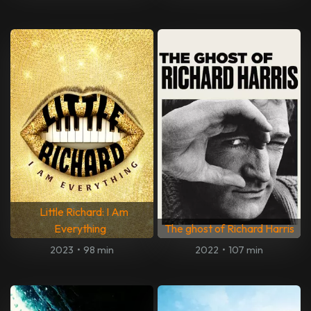
Little Richard: I Am
Everything
The ghost of Richard Harris
2023
•
98 min
2022
•
107 min