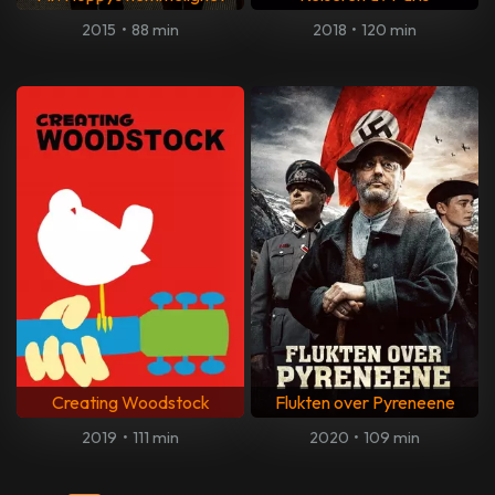
2015
•
88 min
2018
•
120 min
Creating Woodstock
Flukten over Pyreneene
2019
•
111 min
2020
•
109 min