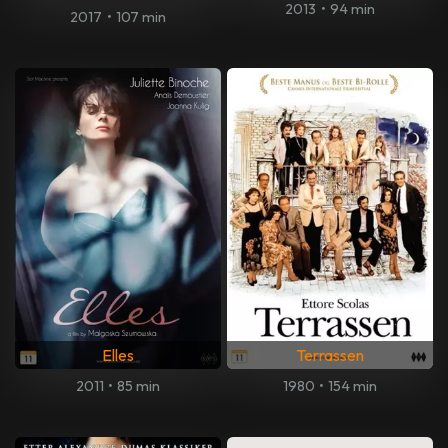
2013
•
94 min
2017
•
107 min
Elles
Terrassen
2011
•
85 min
1980
•
154 min