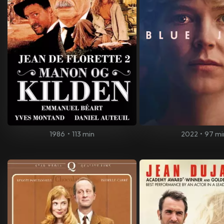
1986
•
113 min
2022
•
97 mi