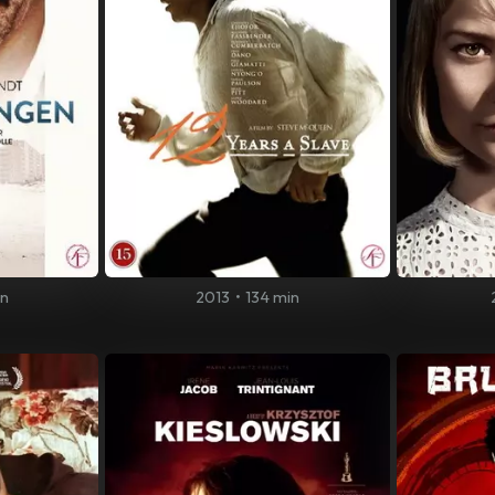
in
2013
•
134 min