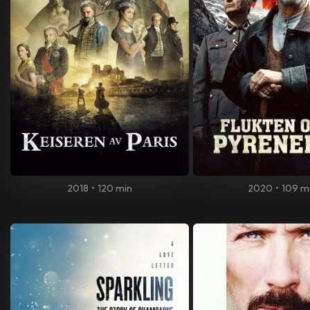
2018
•
120 min
2020
•
109 m