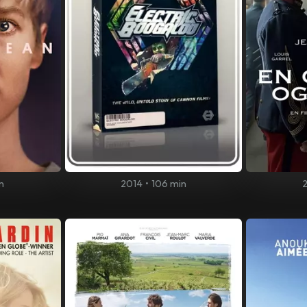
n
2014
•
106 min