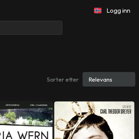
Logg inn
Sorter etter