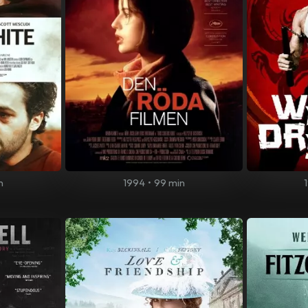
n
1994
•
99 min