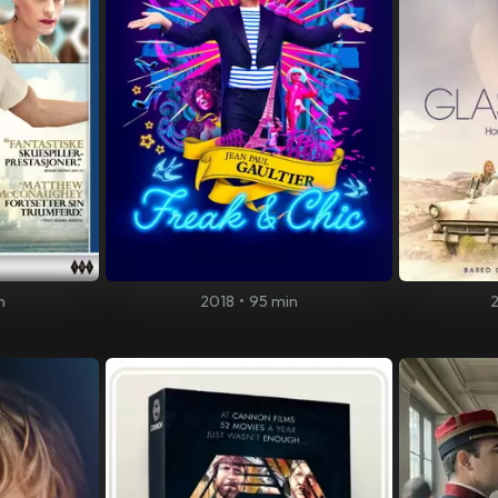
n
2018
•
95 min