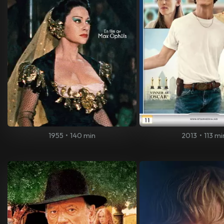
1955
•
140 min
2013
•
113 mi