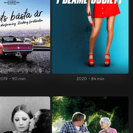
2019
•
90 min
2020
•
84 min