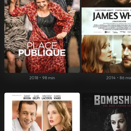
2018
•
98 min
2014
•
86 mi