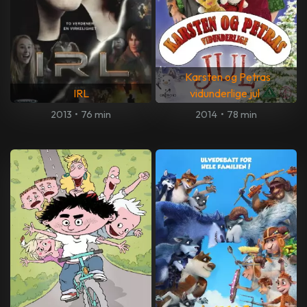
Karsten og Petras
IRL
vidunderlige jul
2013
•
76 min
2014
•
78 min