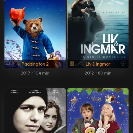
Paddington 2
Liv & Ingmar
2017
•
104 min
2012
•
80 min