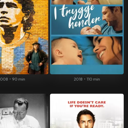
2008
•
90 min
2018
•
110 min