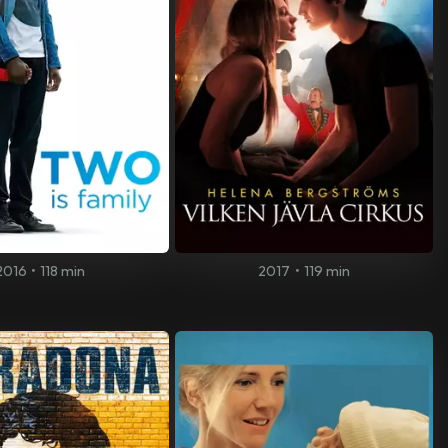
2016
•
118 min
2017
•
119 min