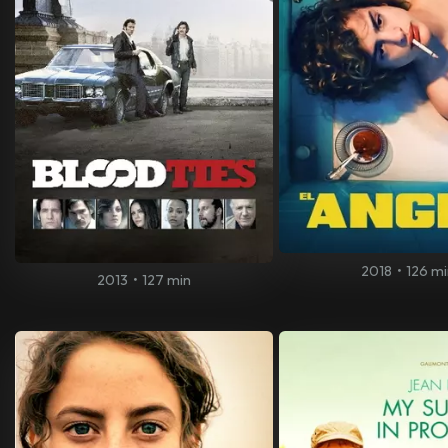
2018
•
126 mi
2013
•
127 min