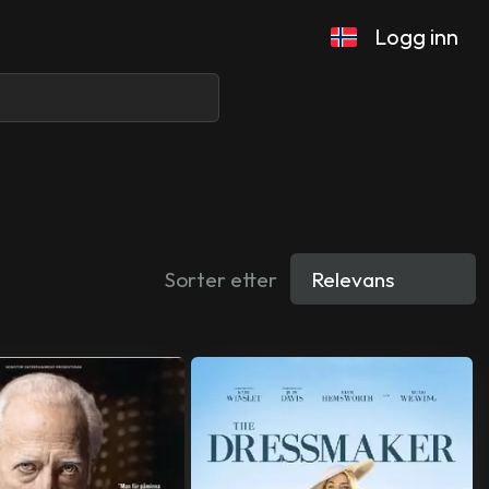
Logg inn
Sorter etter