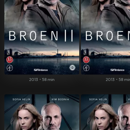
2013
•
58 min
2013
•
58 mi