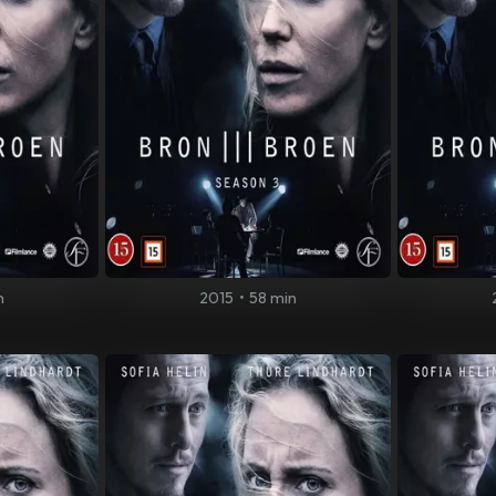
n
2015
•
58 min