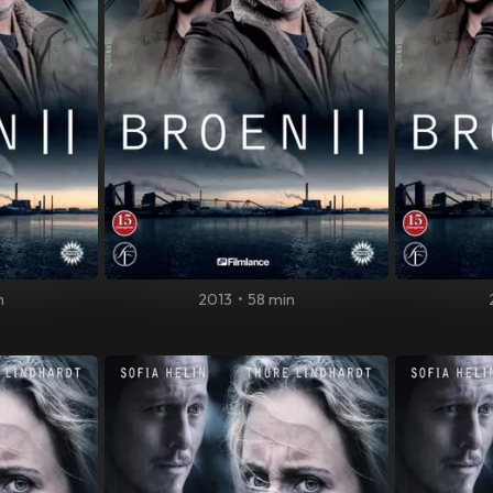
n
2013
•
58 min