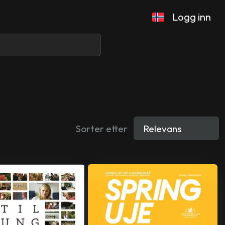
Logg inn
Sorter etter