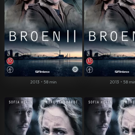
2013
•
58 min
2013
•
58 mi