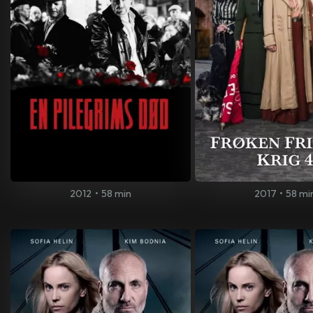
2012
•
58 min
2017
•
58 mi