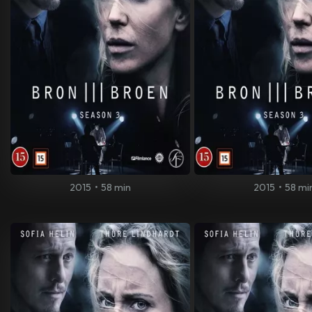
2015
•
58 min
2015
•
58 mi