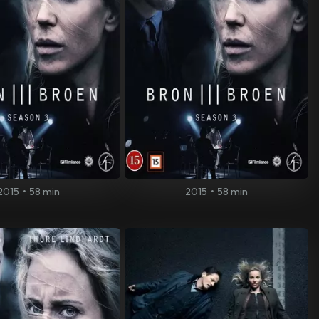
2015
•
58 min
2015
•
58 min