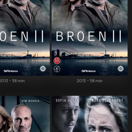
2013
•
58 min
2013
•
58 min