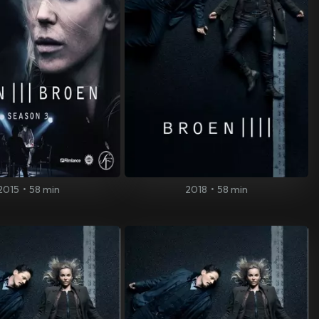
2015
•
58 min
2018
•
58 min