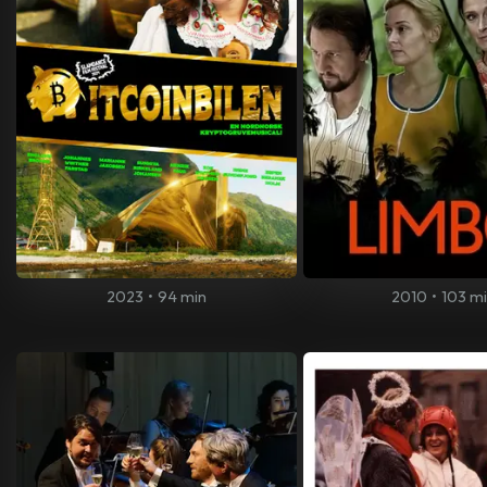
2023
•
94 min
2010
•
103 m