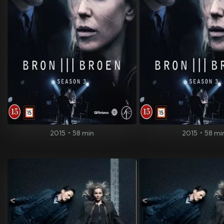
2015
•
58 min
2015
•
58 mi