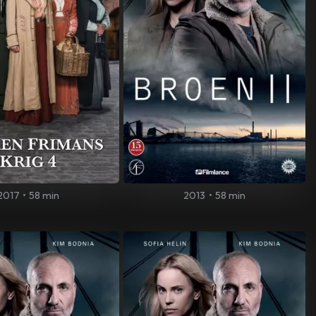
2017
•
58 min
2013
•
58 min