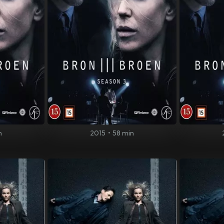
n
2015
•
58 min