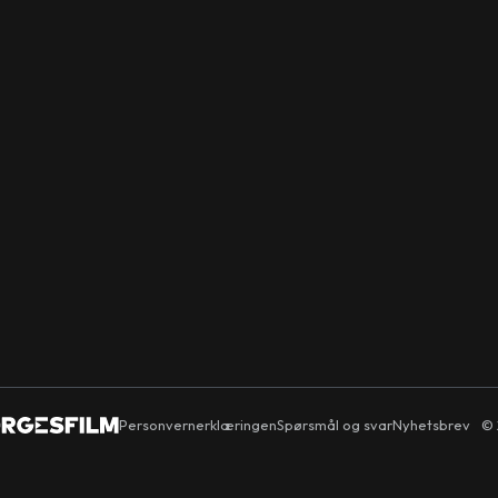
Personvernerklæringen
Spørsmål og svar
Nyhetsbrev
© 