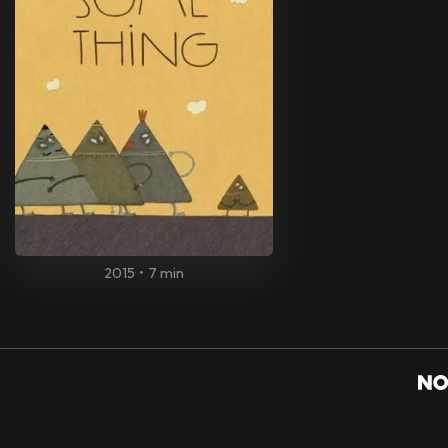
2015
•
7 min