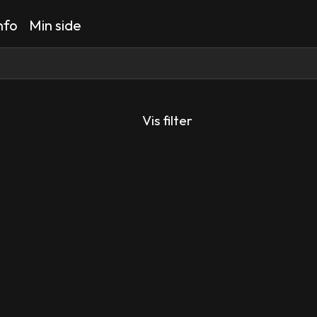
nfo
Min side
Vis filter