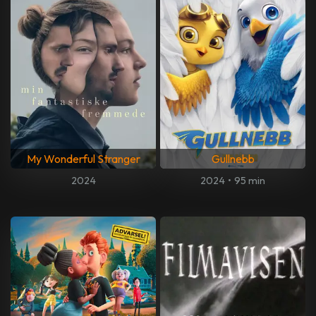
My Wonderful Stranger
Gullnebb
2024
2024
•
95 min