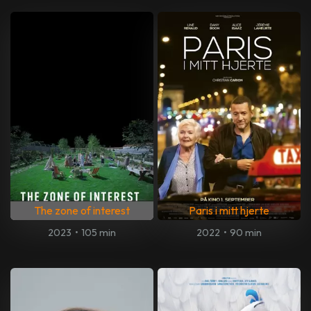
The zone of interest
Paris i mitt hjerte
2023
•
105 min
2022
•
90 min