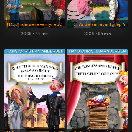
H.C. Andersen eventyr ep 3
H.C. Andersen eventyr ep 4
2005
•
44 min
2005
•
54 min