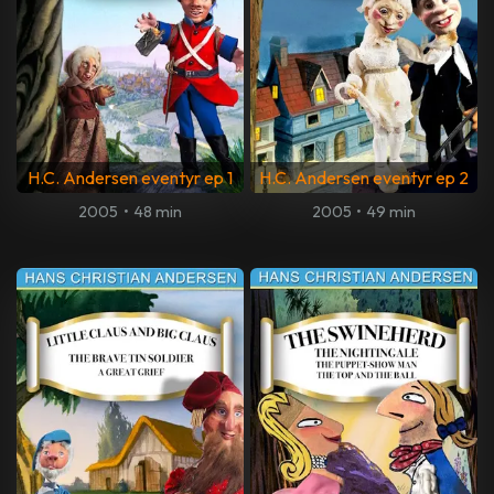
H.C. Andersen eventyr ep 1
H.C. Andersen eventyr ep 2
2005
•
48 min
2005
•
49 min