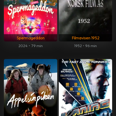
Spermageddon
Filmavisen 1952
2024
•
79 min
1952
•
96 min