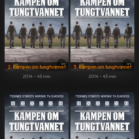
2. Kampen om tungtvannet
3. Kampen om tungtvannet
2014
•
45 min
2014
•
45 min