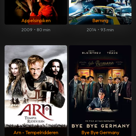
Appelsinpiken
Børning
2009
•
80 min
2014
•
93 min
Arn - Tempelridderen
Bye Bye Germany