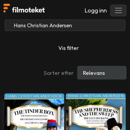
Logg inn
Vis filter
Sorter etter