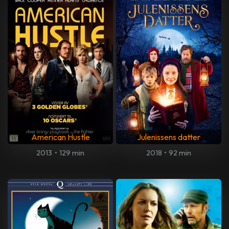
American Hustle
Julenissens datter
2013
•
129 min
2018
•
92 min