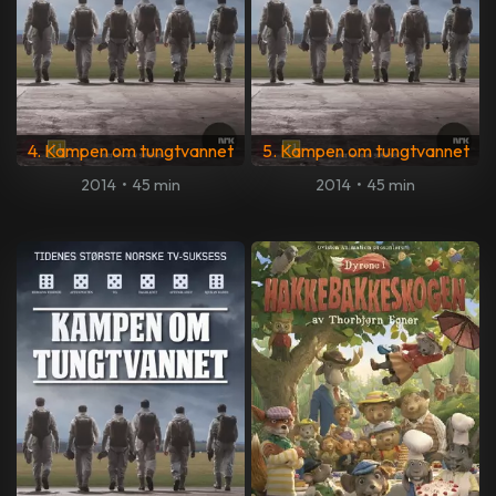
4. Kampen om tungtvannet
5. Kampen om tungtvannet
2014
•
45 min
2014
•
45 min