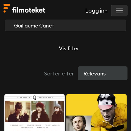
Logg inn
Vis filter
Sorter etter