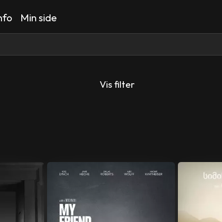
nfo
Min side
Vis filter