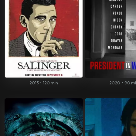
2013
•
120 min
2020
•
90 m