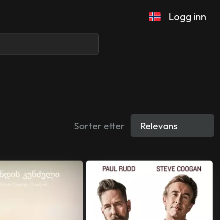
Logg inn
Sorter etter