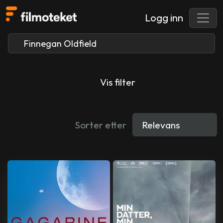
Logg inn
Vis filter
Sorter etter