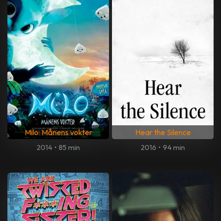
Milo: Månens vokter
Hear the Silence
2014
•
85 min
2016
•
94 min