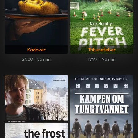
Kadaver
Tribunefeber
2020
•
85 min
1997
•
98 min