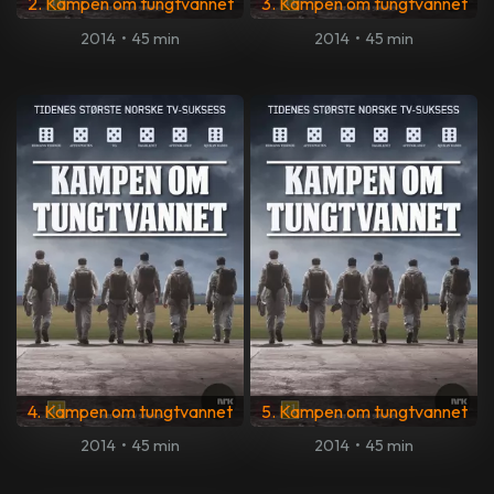
2. Kampen om tungtvannet
3. Kampen om tungtvannet
2014
•
45 min
2014
•
45 min
4. Kampen om tungtvannet
5. Kampen om tungtvannet
2014
•
45 min
2014
•
45 min