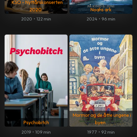
KSO - Nyttårskonserten
2020
Noahs ark
2020
•
122 min
2024
•
96 min
Mormor og de åtte ungene i
Psychobitch
byen
2019
•
109 min
1977
•
92 min