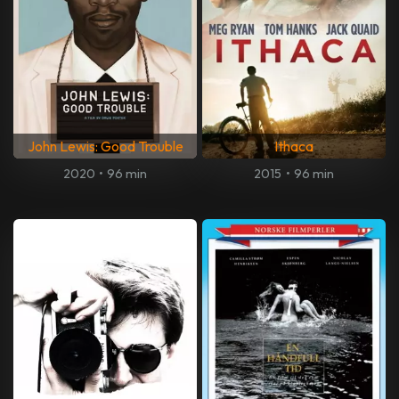
John Lewis: Good Trouble
Ithaca
2020
•
96 min
2015
•
96 min