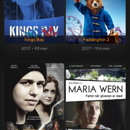
Kings Bay
Paddington 2
2017
•
93 min
2017
•
104 min