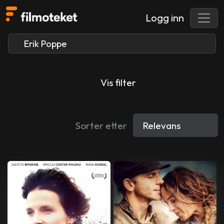
Logg inn
Vis filter
Sorter etter