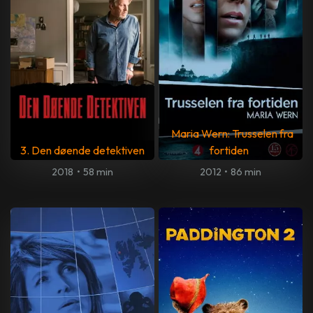
Maria Wern: Trusselen fra
3. Den døende detektiven
fortiden
2018
•
58 min
2012
•
86 min