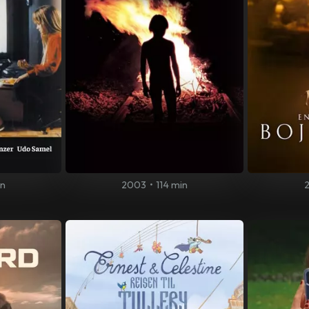
in
2003
•
114 min