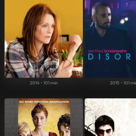
2014
•
101 min
2015
•
101 mi