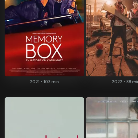
2021
•
103 min
2022
•
88 mi