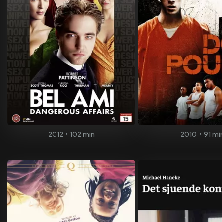
2012
•
102 min
2010
•
91 mi