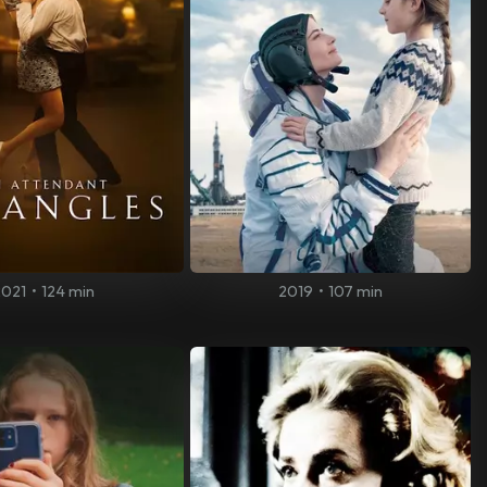
2021
•
124 min
2019
•
107 min