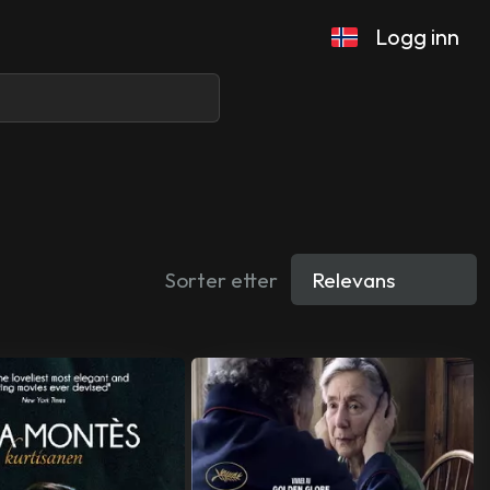
Logg inn
Sorter etter