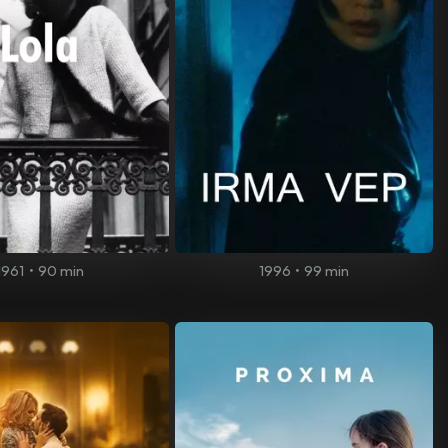
1961
•
90 min
1996
•
99 min