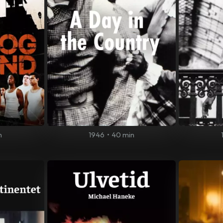
n
1946
•
40 min