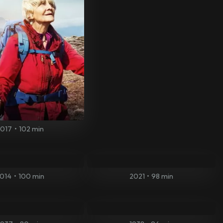
2017
•
102 min
014
•
100 min
2021
•
98 min