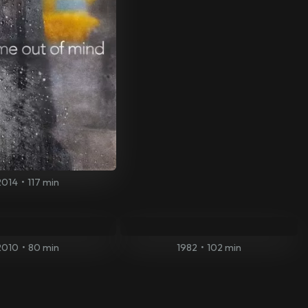
2014
•
117 min
2010
•
80 min
1982
•
102 min