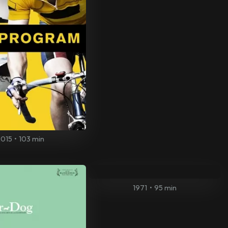
2015
•
103 min
1971
•
95 min