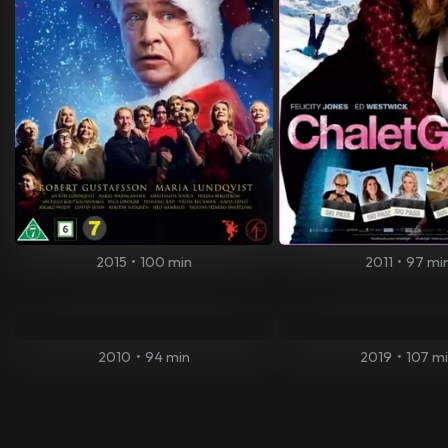
2015
•
100 min
2011
•
97 mi
2010
•
94 min
2019
•
107 m