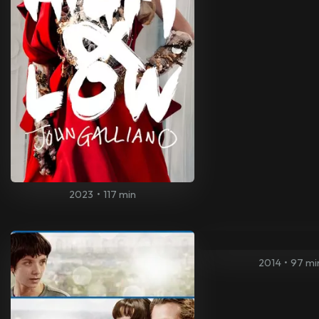
2023
•
117 min
2014
•
97 mi