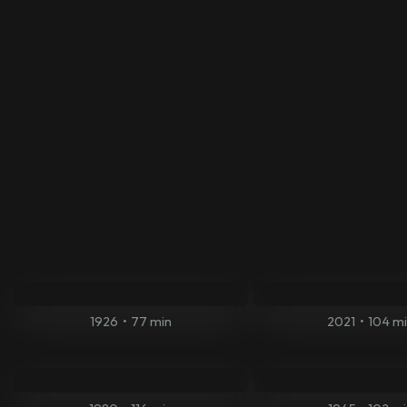
1926
•
77 min
2021
•
104 m