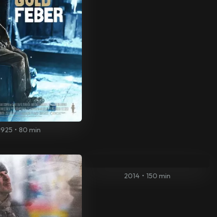
1925
•
80 min
2014
•
150 min