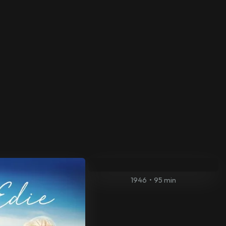
1946
•
95 min