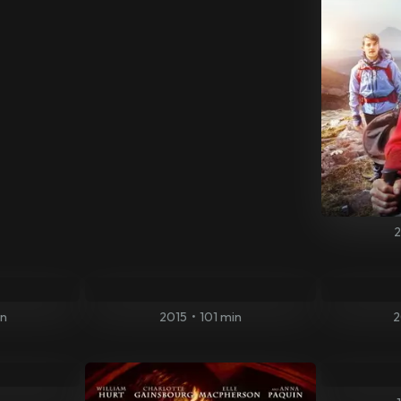
in
2015
•
101 min
2