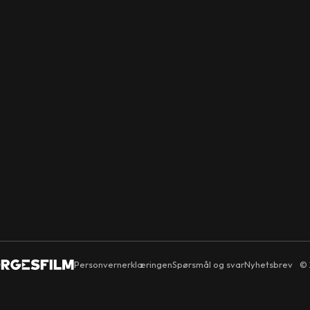
Personvernerklæringen
Spørsmål og svar
Nyhetsbrev
© 