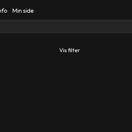
nfo
Min side
Vis filter