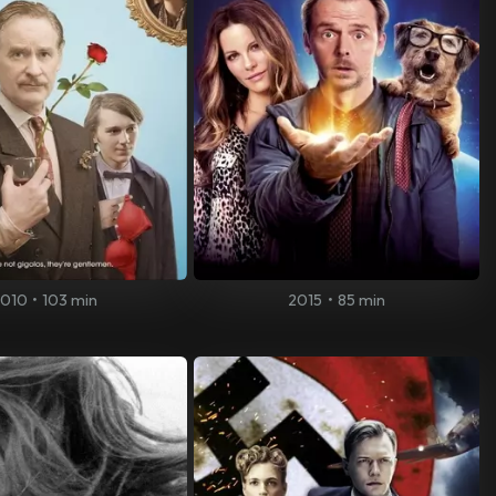
010
•
103 min
2015
•
85 min