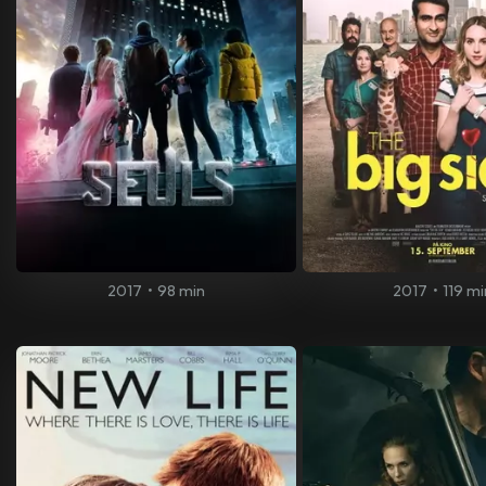
2017
•
98 min
2017
•
119 mi