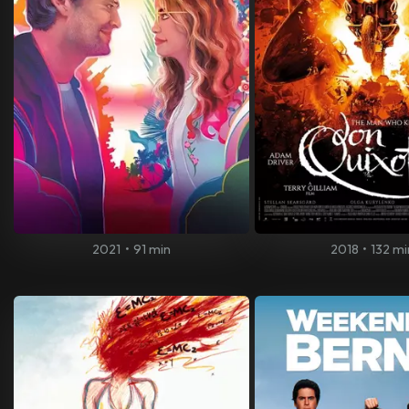
2021
•
91 min
2018
•
132 mi