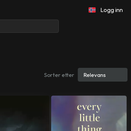
Logg inn
Sorter etter