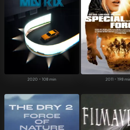
2020
•
108 min
2011
•
198 mi