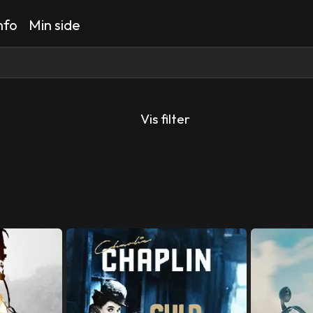
nfo
Min side
Vis filter