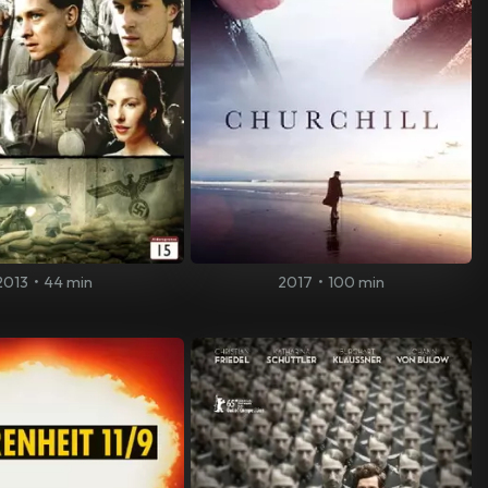
2013
•
44 min
2017
•
100 min