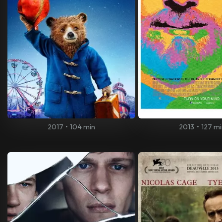
2017
•
104 min
2013
•
127 mi