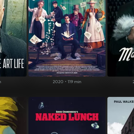
n
2020
•
119 min