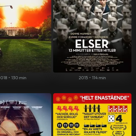
2018
•
130 min
2015
•
114 min