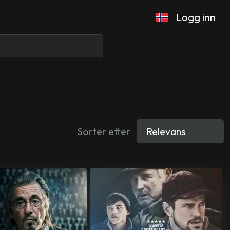
Logg inn
Sorter etter