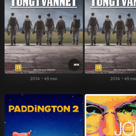
2014
•
45 min
2014
•
45 mi