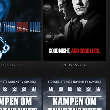
1988
•
103 min
2005
•
99 min