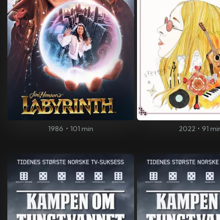
1986
•
101 min
2022
•
91 mi