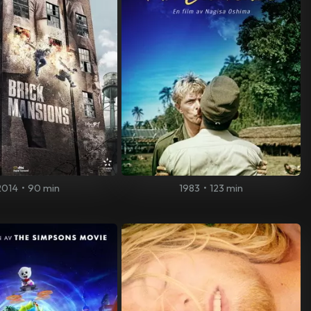
2014
•
90 min
1983
•
123 min