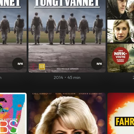
n
2014
•
45 min