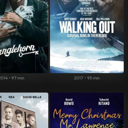
2014
•
97 min
2017
•
95 min