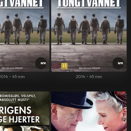
2014
•
45 min
2014
•
45 min