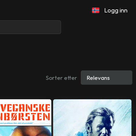
Logg inn
Sorter etter