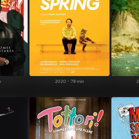
n
2020
•
78 min