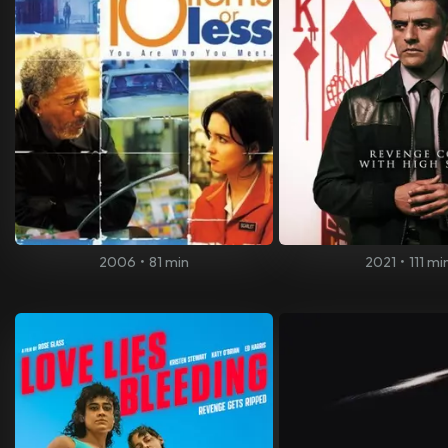
2006
•
81 min
2021
•
111 mi