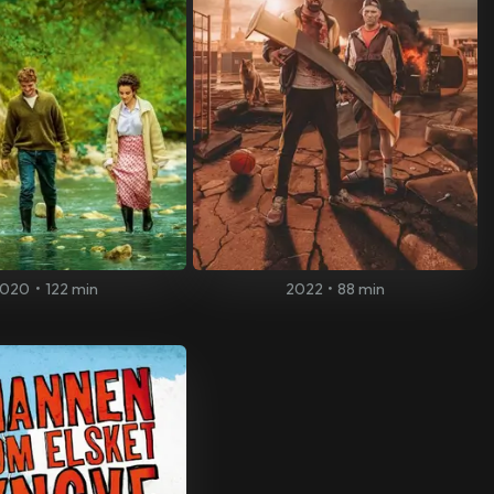
2020
•
122 min
2022
•
88 min