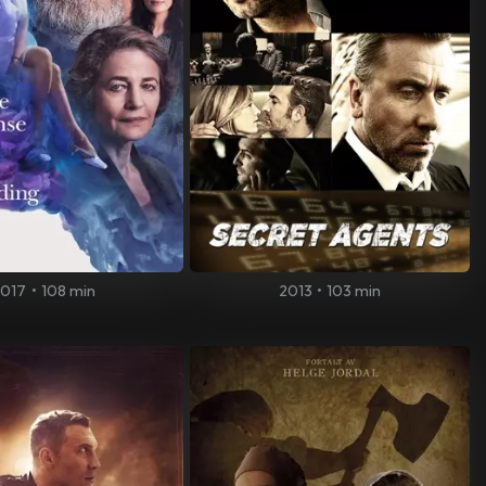
2017
•
108 min
2013
•
103 min